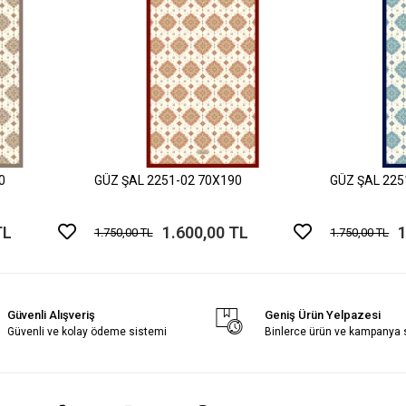
0
GÜZ ŞAL 2251-02 70X190
GÜZ ŞAL 225
TL
1.600,00 TL
1
1.750,00 TL
1.750,00 TL
Güvenli Alışveriş
Geniş Ürün Yelpazesi
Güvenli ve kolay ödeme sistemi
Binlerce ürün ve kampanya