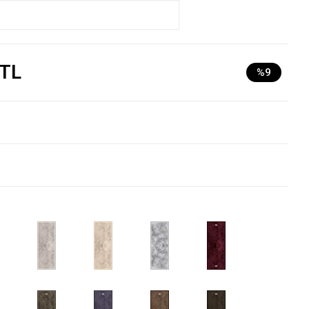
 TL
%9