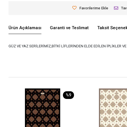
Favorilerime Ekle
Tav
Ürün Açıklaması
Garanti ve Teslimat
Taksit Seçenek
GÜZ VE YAZ SERİLERİMİZ,BİTKİ LİFLERİNDEN ELDE EDİLEN İPLİKLER 
%9