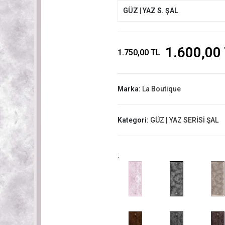
GÜZ | YAZ S. ŞAL
1.600,00
1.750,00 TL
Marka:
La Boutique
Kategori:
GÜZ | YAZ SERİSİ ŞAL
: