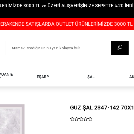
İMİZDE 3000 TL ve ÜZERİ ALIŞVERİŞİNİZE SEPETTE %20 İNDİR
 SATIŞLARDA OUTLET ÜRÜNLERİMİZDE 3000 TL ve ÜZERİ A
PUAN &
EŞARP
ŞAL
A
Y
GÜZ ŞAL 2347-142 70X