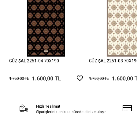
GÜZ ŞAL 2251-04 70X190
GÜZ ŞAL 2251-03 70X19
1.600,00 TL
1.600,00 
1.750,00 TL
1.750,00 TL
Hızlı Teslimat
Siparişleriniz en kısa sürede elinize ulaşır.