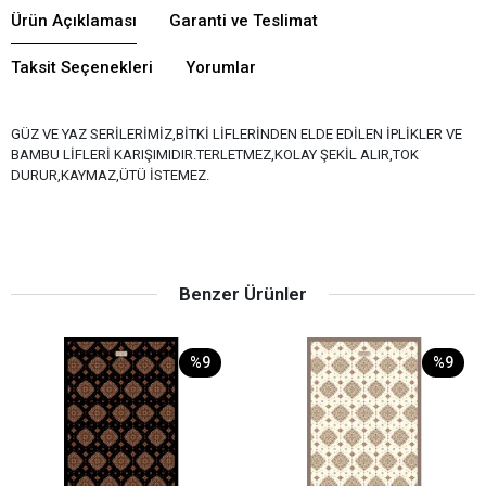
Ürün Açıklaması
Garanti ve Teslimat
Taksit Seçenekleri
Yorumlar
GÜZ VE YAZ SERİLERİMİZ,BİTKİ LİFLERİNDEN ELDE EDİLEN İPLİKLER VE
BAMBU LİFLERİ KARIŞIMIDIR.TERLETMEZ,KOLAY ŞEKİL ALIR,TOK
DURUR,KAYMAZ,ÜTÜ İSTEMEZ.
Benzer Ürünler
%9
%9