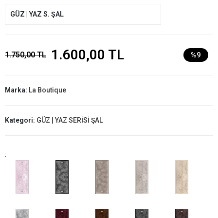
GÜZ | YAZ S. ŞAL
1.600,00 TL
1.750,00 TL
%9
Marka:
La Boutique
Kategori:
GÜZ | YAZ SERİSİ ŞAL
: