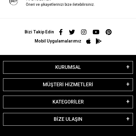
Öneri ve şikayetlerinizi bize iletebilirsiniz.
Bizi Takip Edin
Mobil Uygulamalarımız
KURUMSAL
MÜŞTERİ HİZMETLERİ
KATEGORİLER
BİZE ULAŞIN