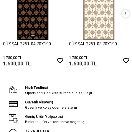
GÜZ ŞAL 2251-04 70X190
GÜZ ŞAL 2251-03 70X190
1.750,00 TL
1.750,00 TL
1.600,00 TL
1.600,00 TL
Hızlı Teslimat
Siparişleriniz en kısa sürede elinize ulaşır.
Güvenli Alışveriş
Güvenli ve kolay ödeme sistemi
Geniş Ürün Yelpazesi
Binlerce ürün ve kampanya seçeneği
7 / 24 DESTEK