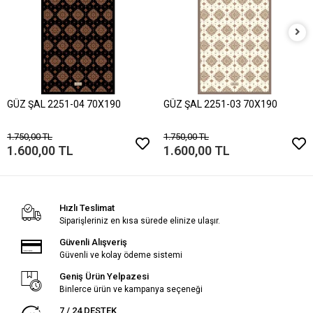
GÜZ ŞAL 2251-04 70X190
GÜZ ŞAL 2251-03 70X190
1.750,00 TL
1.750,00 TL
1.600,00 TL
1.600,00 TL
Hızlı Teslimat
Siparişleriniz en kısa sürede elinize ulaşır.
Güvenli Alışveriş
Güvenli ve kolay ödeme sistemi
Geniş Ürün Yelpazesi
Binlerce ürün ve kampanya seçeneği
7 / 24 DESTEK