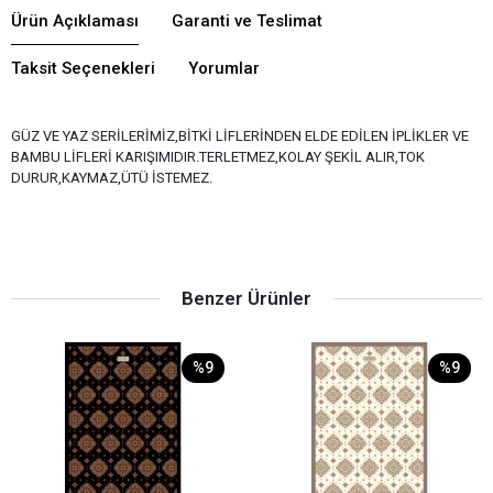
Ürün Açıklaması
Garanti ve Teslimat
Taksit Seçenekleri
Yorumlar
GÜZ VE YAZ SERİLERİMİZ,BİTKİ LİFLERİNDEN ELDE EDİLEN İPLİKLER VE
BAMBU LİFLERİ KARIŞIMIDIR.TERLETMEZ,KOLAY ŞEKİL ALIR,TOK
DURUR,KAYMAZ,ÜTÜ İSTEMEZ.
Benzer Ürünler
%9
%9