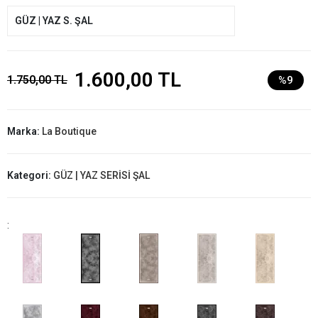
GÜZ | YAZ S. ŞAL
1.600,00 TL
1.750,00 TL
%9
Marka:
La Boutique
Kategori:
GÜZ | YAZ SERİSİ ŞAL
: