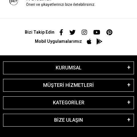
Öneri ve şikayetlerinizi bize iletebilirsiniz.
Bizi Takip Edin
Mobil Uygulamalarımız
KURUMSAL
MÜŞTERİ HİZMETLERİ
KATEGORİLER
BİZE ULAŞIN