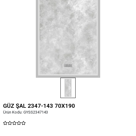
GÜZ ŞAL 2347-143 70X190
Ürün Kodu:
GYSS2347143