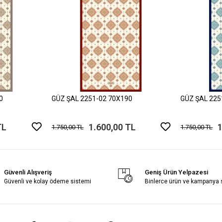
0
GÜZ ŞAL 2251-02 70X190
GÜZ ŞAL 225
TL
1.600,00 TL
1
1.750,00 TL
1.750,00 TL
Güvenli Alışveriş
Geniş Ürün Yelpazesi
Güvenli ve kolay ödeme sistemi
Binlerce ürün ve kampanya