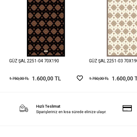
GÜZ ŞAL 2251-04 70X190
GÜZ ŞAL 2251-03 70X19
1.600,00 TL
1.600,00 
1.750,00 TL
1.750,00 TL
Hızlı Teslimat
Siparişleriniz en kısa sürede elinize ulaşır.