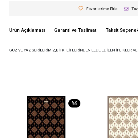
Favorilerime Ekle
Tav
Ürün Açıklaması
Garanti ve Teslimat
Taksit Seçenek
GÜZ VE YAZ SERİLERİMİZ,BİTKİ LİFLERİNDEN ELDE EDİLEN İPLİKLER 
%9