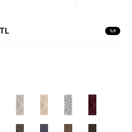
 TL
%9