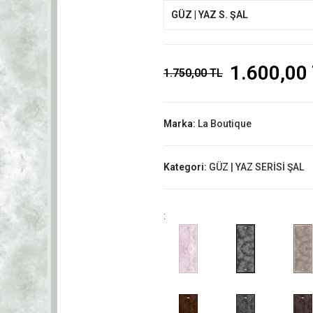
GÜZ | YAZ S. ŞAL
1.600,00
1.750,00 TL
Marka:
La Boutique
Kategori:
GÜZ | YAZ SERİSİ ŞAL
: