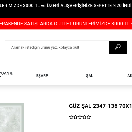
İMİZDE 3000 TL ve ÜZERİ ALIŞVERİŞİNİZE SEPETTE %20 İNDİR
 SATIŞLARDA OUTLET ÜRÜNLERİMİZDE 3000 TL ve ÜZERİ AL
PUAN &
EŞARP
ŞAL
A
Y
GÜZ ŞAL 2347-136 70X