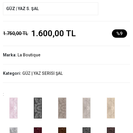
GÜZ | YAZ S. ŞAL
1.600,00 TL
1.750,00 TL
%9
Marka:
La Boutique
Kategori:
GÜZ | YAZ SERİSİ ŞAL
: