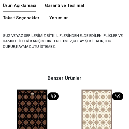
Ürün Açıklaması
Garanti ve Teslimat
Taksit Seçenekleri
Yorumlar
GÜZ VE YAZ SERİLERİMİZ,BİTKİ LİFLERİNDEN ELDE EDİLEN İPLİKLER VE
BAMBU LİFLERİ KARIŞIMIDIR.TERLETMEZ,KOLAY ŞEKİL ALIR,TOK
DURUR,KAYMAZ,ÜTÜ İSTEMEZ.
Benzer Ürünler
%9
%9