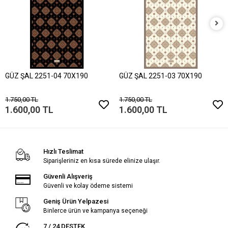
GÜZ ŞAL 2251-04 70X190
GÜZ ŞAL 2251-03 70X190
1.750,00 TL
1.750,00 TL
1.600,00 TL
1.600,00 TL
Hızlı Teslimat
Siparişleriniz en kısa sürede elinize ulaşır.
Güvenli Alışveriş
Güvenli ve kolay ödeme sistemi
Geniş Ürün Yelpazesi
Binlerce ürün ve kampanya seçeneği
7 / 24 DESTEK