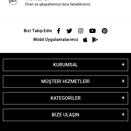
Öneri ve şikayetlerinizi bize iletebilirsiniz.
Bizi Takip Edin
Mobil Uygulamalarımız
KURUMSAL
MÜŞTERİ HİZMETLERİ
KATEGORİLER
BİZE ULAŞIN