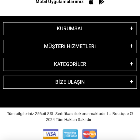
Mobil Uygulamalarımız
KURUMSAL
MÜŞTERİ HİZMETLERİ
KATEGORİLER
BİZE ULAŞIN
Tüm bilgileriniz 256bit SSL Sertifikası ile korunmaktadır. La Boutique
©
2024 Tüm Hakları Saklıdır