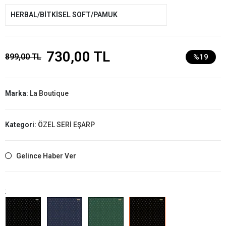
HERBAL/BİTKİSEL SOFT/PAMUK
730,00 TL
899,00 TL
%19
Marka:
La Boutique
Kategori:
ÖZEL SERİ EŞARP
Gelince Haber Ver
: