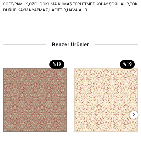
SOFT/PAMUK,ÖZEL DOKUMA KUMAŞ.TERLETMEZ,KOLAY ŞEKİL ALIR,TOK
DURUR,KAYMA YAPMAZ,HAFİFTİR,HAVA ALIR.
Benzer Ürünler
%19
%19