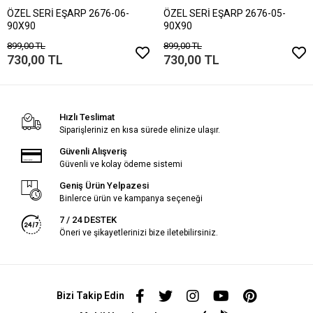
ÖZEL SERİ EŞARP 2676-06-
ÖZEL SERİ EŞARP 2676-05-
90X90
90X90
899,00 TL
899,00 TL
730,00 TL
730,00 TL
Hızlı Teslimat
Siparişleriniz en kısa sürede elinize ulaşır.
Güvenli Alışveriş
Güvenli ve kolay ödeme sistemi
Geniş Ürün Yelpazesi
Binlerce ürün ve kampanya seçeneği
7 / 24 DESTEK
Öneri ve şikayetlerinizi bize iletebilirsiniz.
Bizi Takip Edin