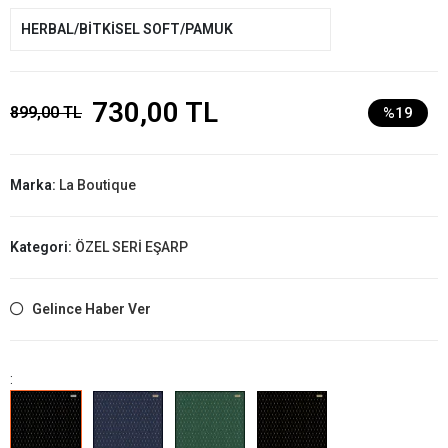
HERBAL/BİTKİSEL SOFT/PAMUK
730,00 TL
899,00 TL
%19
Marka:
La Boutique
Kategori:
ÖZEL SERİ EŞARP
Gelince Haber Ver
: