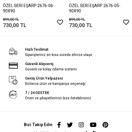
ÖZEL SERİ EŞARP 2676-06-
ÖZEL SERİ EŞARP 2676-05-
90X90
90X90
899,00 TL
899,00 TL
730,00 TL
730,00 TL
Hızlı Teslimat
Siparişleriniz en kısa sürede elinize ulaşır.
Güvenli Alışveriş
Güvenli ve kolay ödeme sistemi
Geniş Ürün Yelpazesi
Binlerce ürün ve kampanya seçeneği
7 / 24 DESTEK
Öneri ve şikayetlerinizi bize iletebilirsiniz.
Bizi Takip Edin