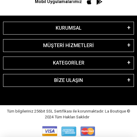
Mobil Uygulamalarımız
KURUMSAL
MÜŞTERİ HİZMETLERİ
KATEGORİLER
BİZE ULAŞIN
Tüm bilgileriniz 256bit SSL Sertifikası ile korunmaktadır. La Boutique
©
2024 Tüm Hakları Saklıdır