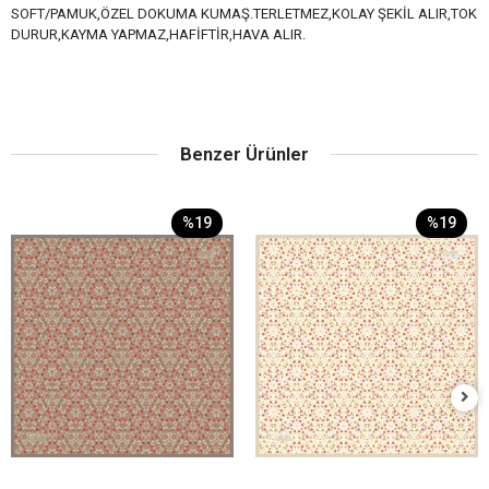
SOFT/PAMUK,ÖZEL DOKUMA KUMAŞ.TERLETMEZ,KOLAY ŞEKİL ALIR,TOK
DURUR,KAYMA YAPMAZ,HAFİFTİR,HAVA ALIR.
Benzer Ürünler
%19
%19