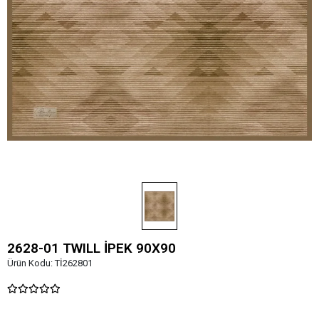
2628-01 TWILL İPEK 90X90
Ürün Kodu:
Tİ262801