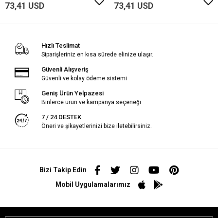
73,41 USD
73,41 USD
Hızlı Teslimat
Siparişleriniz en kısa sürede elinize ulaşır.
Güvenli Alışveriş
Güvenli ve kolay ödeme sistemi
Geniş Ürün Yelpazesi
Binlerce ürün ve kampanya seçeneği
7 / 24 DESTEK
Öneri ve şikayetlerinizi bize iletebilirsiniz.
Bizi Takip Edin
Mobil Uygulamalarımız