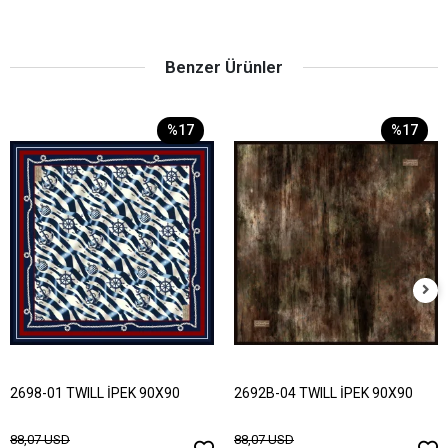
Benzer Ürünler
%17
%17
2698-01 TWILL İPEK 90X90
2692B-04 TWILL İPEK 90X90
88,07 USD
88,07 USD