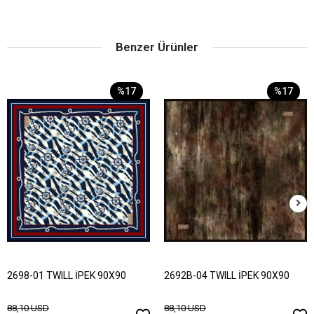
Benzer Ürünler
%17
%17
2698-01 TWILL İPEK 90X90
2692B-04 TWILL İPEK 90X90
88,10 USD
88,10 USD