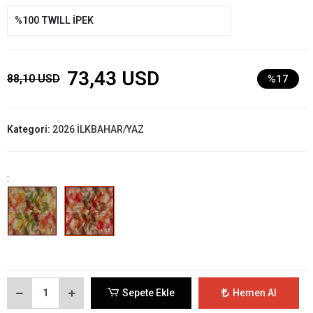
%100 TWILL İPEK
73,43 USD
88,10 USD
%17
Kategori:
2026 İLKBAHAR/YAZ
:
Sepete Ekle
Hemen Al