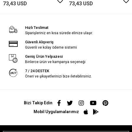
73,43 USD
73,43 USD
Hızlı Teslimat
Siparişleriniz en kısa sürede elinize ulaşır.
Güvenli Alışveriş
Güvenli ve kolay ödeme sistemi
Geniş Ürün Yelpazesi
Binlerce ürün ve kampanya seçeneği
7 / 24 DESTEK
Öneri ve şikayetlerinizi bize iletebilirsiniz.
Bizi Takip Edin
Mobil Uygulamalarımız