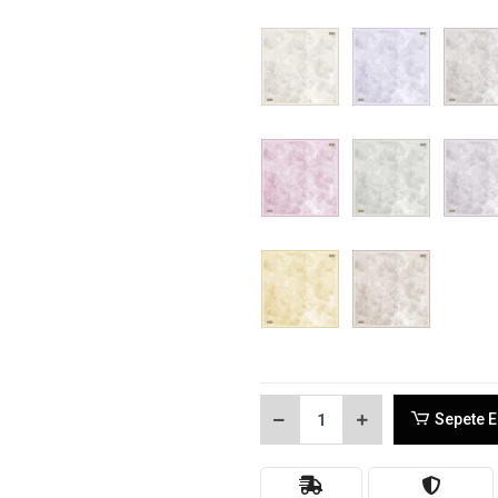
Sepete E