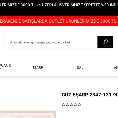
İMİZDE 3000 TL ve ÜZERİ ALIŞVERİŞİNİZE SEPETTE %20 İNDİR
ATIŞLARDA OUTLET ÜRÜNLERİMİZDE 3000 TL ve ÜZERİ ALI
PUAN &
EŞARP
ŞAL
A
Y
GÜZ EŞARP 2347-131 9