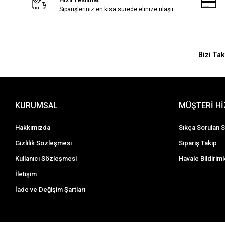
Siparişleriniz en kısa sürede elinize ulaşır.
Bizi Tak
KURUMSAL
MÜŞTERİ H
Hakkımızda
Sıkça Sorulan S
Gizlilik Sözleşmesi
Sipariş Takip
Kullanıcı Sözleşmesi
Havale Bildiriml
İletişim
İade ve Değişim Şartları