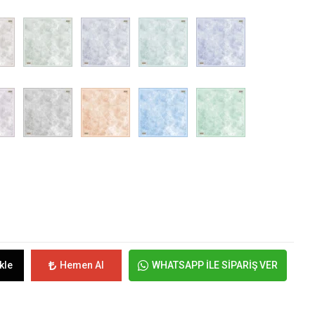
kle
Hemen Al
WHATSAPP İLE SİPARİŞ VER