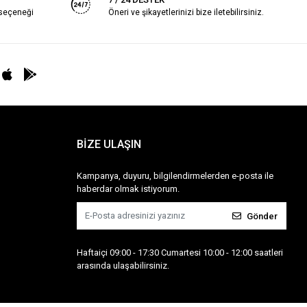
 seçeneği
Öneri ve şikayetlerinizi bize iletebilirsiniz.
BİZE ULAŞIN
Kampanya, duyuru, bilgilendirmelerden e-posta ile
haberdar olmak istiyorum.
Gönder
Haftaiçi 09:00 - 17:30 Cumartesi 10:00 - 12:00 saatleri
arasında ulaşabilirsiniz.