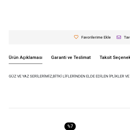
Favorilerime Ekle
Tav
Ürün Açıklaması
Garanti ve Teslimat
Taksit Seçenek
GÜZ VE YAZ SERİLERİMİZ,BİTKİ LİFLERİNDEN ELDE EDİLEN İPLİKLER 
%7