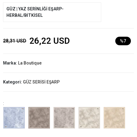
GÜZ | YAZ SERİNLİĞİ EŞARP-
HERBAL/BİTKİSEL
26,22 USD
28,31 USD
%7
Marka:
La Boutique
Kategori:
GÜZ SERİSİ EŞARP
: