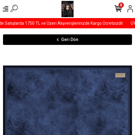
0
atışlarda 1750 TL ve Üzeri Alışverişlerinizde Kargo Ücretsizdir
ÜYEL
Geri Dön