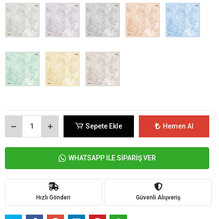
Sepete Ekle
Hemen Al
WHATSAPP İLE SİPARİŞ VER
Hızlı Gönderi
Güvenli Alışveriş