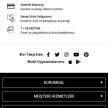
Güvenli Alışveriş
Güvenli ve kolay ödeme sistemi
Geniş Ürün Yelpazesi
Binlerce ürün ve kampanya seçeneği
7 / 24 DESTEK
Öneri ve şikayetlerinizi bize iletebilirsiniz.
Bizi Takip Edin
Mobil Uygulamalarımız
KURUMSAL
MÜŞTERİ HİZMETLERİ