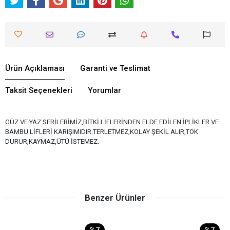
Ürün Açıklaması
Garanti ve Teslimat
Taksit Seçenekleri
Yorumlar
GÜZ VE YAZ SERİLERİMİZ,BİTKİ LİFLERİNDEN ELDE EDİLEN İPLİKLER VE
BAMBU LİFLERİ KARIŞIMIDIR.TERLETMEZ,KOLAY ŞEKİL ALIR,TOK
DURUR,KAYMAZ,ÜTÜ İSTEMEZ.
Benzer Ürünler
%7
%7