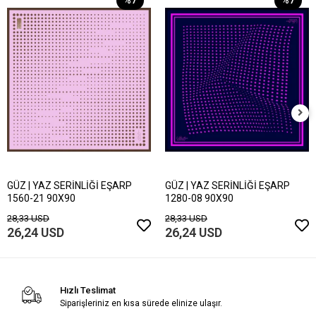
GÜZ | YAZ SERİNLİĞİ EŞARP
GÜZ | YAZ SERİNLİĞİ EŞARP
1560-21 90X90
1280-08 90X90
28,33 USD
28,33 USD
26,24 USD
26,24 USD
Hızlı Teslimat
Siparişleriniz en kısa sürede elinize ulaşır.