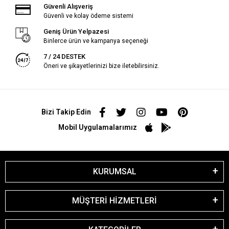
Güvenli Alışveriş
Güvenli ve kolay ödeme sistemi
Geniş Ürün Yelpazesi
Binlerce ürün ve kampanya seçeneği
7 / 24 DESTEK
Öneri ve şikayetlerinizi bize iletebilirsiniz.
Bizi Takip Edin
Mobil Uygulamalarımız
KURUMSAL
MÜŞTERİ HİZMETLERİ