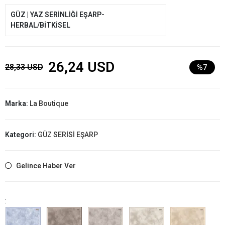
GÜZ | YAZ SERİNLİĞİ EŞARP-
HERBAL/BİTKİSEL
26,24 USD
28,33 USD
%7
Marka:
La Boutique
Kategori:
GÜZ SERİSİ EŞARP
Gelince Haber Ver
: