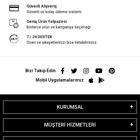
Güvenli Alışveriş
Güvenli ve kolay ödeme sistemi
Geniş Ürün Yelpazesi
Binlerce ürün ve kampanya seçeneği
7 / 24 DESTEK
Öneri ve şikayetlerinizi bize iletebilirsiniz.
Bizi Takip Edin
Mobil Uygulamalarımız
KURUMSAL
MÜŞTERİ HİZMETLERİ