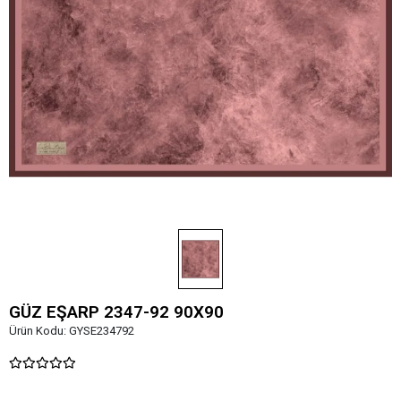
GÜZ EŞARP 2347-92 90X90
Ürün Kodu:
GYSE234792