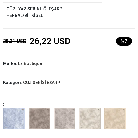
GÜZ | YAZ SERİNLİĞİ EŞARP-
HERBAL/BİTKİSEL
26,22 USD
28,31 USD
%7
Marka:
La Boutique
Kategori:
GÜZ SERİSİ EŞARP
: