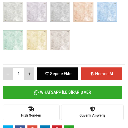
Sepete Ekle
Hemen Al
WHATSAPP İLE SİPARİŞ VER
Hızlı Gönderi
Güvenli Alışveriş