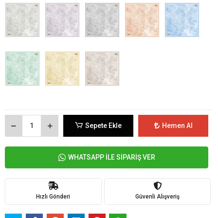
Sepete Ekle
Hemen Al
WHATSAPP İLE SİPARİŞ VER
Hızlı Gönderi
Güvenli Alışveriş