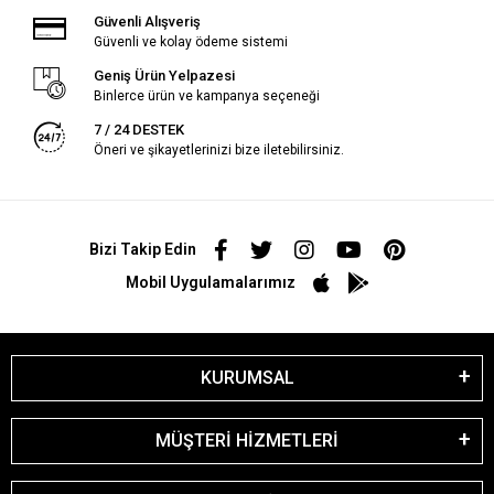
Güvenli Alışveriş
Güvenli ve kolay ödeme sistemi
Geniş Ürün Yelpazesi
Binlerce ürün ve kampanya seçeneği
7 / 24 DESTEK
Öneri ve şikayetlerinizi bize iletebilirsiniz.
Bizi Takip Edin
Mobil Uygulamalarımız
KURUMSAL
MÜŞTERİ HİZMETLERİ