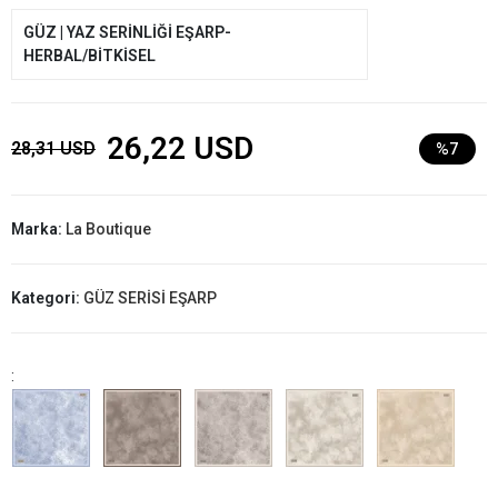
GÜZ | YAZ SERİNLİĞİ EŞARP-
HERBAL/BİTKİSEL
26,22 USD
28,31 USD
%7
Marka:
La Boutique
Kategori:
GÜZ SERİSİ EŞARP
: