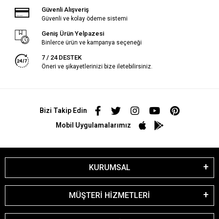
Güvenli Alışveriş
Güvenli ve kolay ödeme sistemi
Geniş Ürün Yelpazesi
Binlerce ürün ve kampanya seçeneği
7 / 24 DESTEK
Öneri ve şikayetlerinizi bize iletebilirsiniz.
Bizi Takip Edin
Mobil Uygulamalarımız
KURUMSAL
MÜŞTERİ HİZMETLERİ