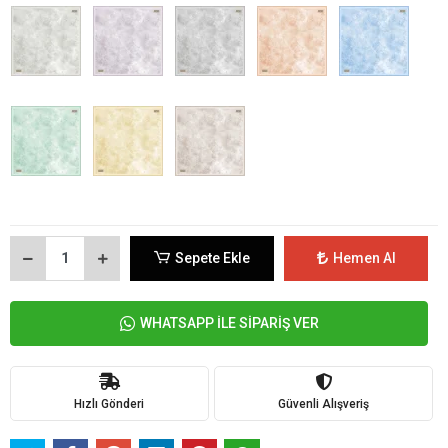
Sepete Ekle
Hemen Al
WHATSAPP İLE SİPARİŞ VER
Hızlı Gönderi
Güvenli Alışveriş