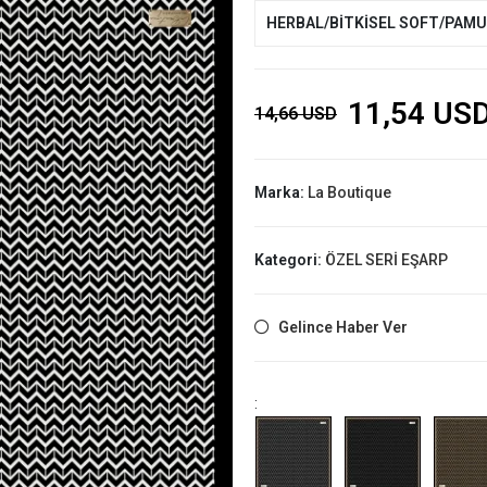
HERBAL/BİTKİSEL SOFT/PAM
11,54 US
14,66 USD
Marka:
La Boutique
Kategori:
ÖZEL SERİ EŞARP
Gelince Haber Ver
: