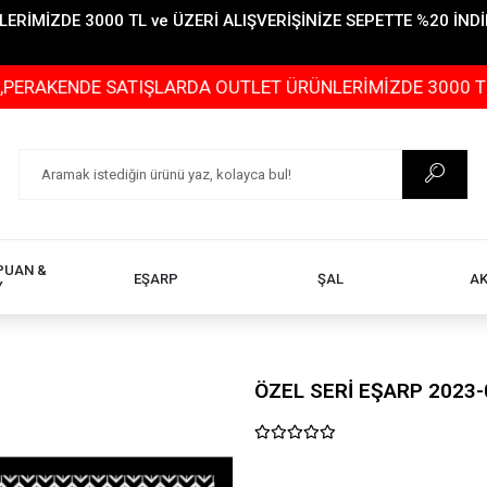
İMİZDE 3000 TL ve ÜZERİ ALIŞVERİŞİNİZE SEPETTE %20 İNDİR
DE SATIŞLARDA OUTLET ÜRÜNLERİMİZDE 3000 TL ve ÜZERİ
PUAN &
EŞARP
ŞAL
A
Y
ÖZEL SERİ EŞARP 2023-