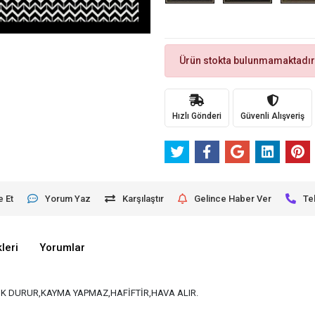
Ürün stokta bulunmamaktadır
Hızlı Gönderi
Güvenli Alışveriş
e Et
Yorum Yaz
Karşılaştır
Gelince Haber Ver
Te
leri
Yorumlar
K DURUR,KAYMA YAPMAZ,HAFİFTİR,HAVA ALIR.