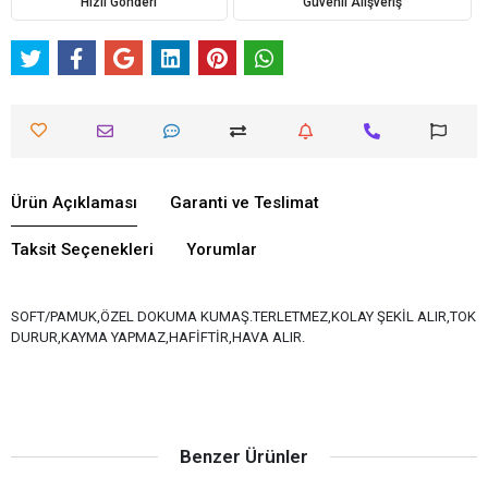
Hızlı Gönderi
Güvenli Alışveriş
Ürün Açıklaması
Garanti ve Teslimat
Taksit Seçenekleri
Yorumlar
SOFT/PAMUK,ÖZEL DOKUMA KUMAŞ.TERLETMEZ,KOLAY ŞEKİL ALIR,TOK
DURUR,KAYMA YAPMAZ,HAFİFTİR,HAVA ALIR.
Benzer Ürünler