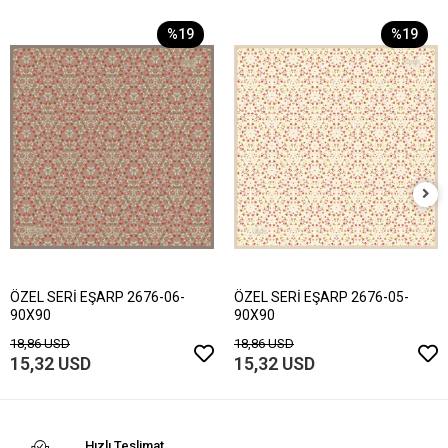
%19
%19
ÖZEL SERİ EŞARP 2676-06-
ÖZEL SERİ EŞARP 2676-05-
90X90
90X90
18,86 USD
18,86 USD
15,32 USD
15,32 USD
Hızlı Teslimat