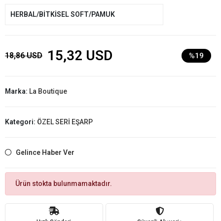
HERBAL/BİTKİSEL SOFT/PAMUK
15,32 USD
18,86 USD
%19
Marka:
La Boutique
Kategori:
ÖZEL SERİ EŞARP
Gelince Haber Ver
Ürün stokta bulunmamaktadır.