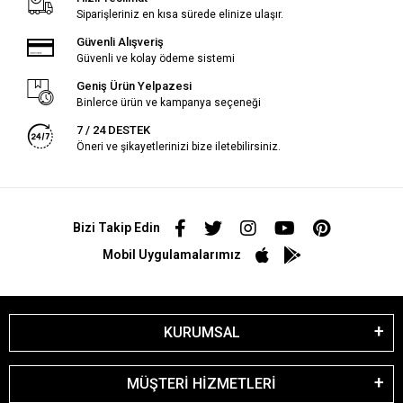
Siparişleriniz en kısa sürede elinize ulaşır.
Güvenli Alışveriş
Güvenli ve kolay ödeme sistemi
Geniş Ürün Yelpazesi
Binlerce ürün ve kampanya seçeneği
7 / 24 DESTEK
Öneri ve şikayetlerinizi bize iletebilirsiniz.
Bizi Takip Edin
Mobil Uygulamalarımız
KURUMSAL
MÜŞTERİ HİZMETLERİ