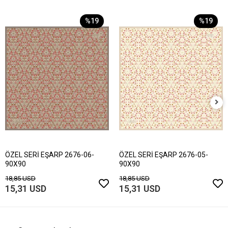
%19
%19
ÖZEL SERİ EŞARP 2676-06-
ÖZEL SERİ EŞARP 2676-05-
90X90
90X90
18,85 USD
18,85 USD
15,31 USD
15,31 USD