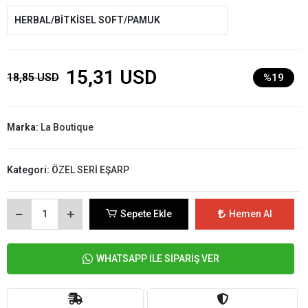
HERBAL/BİTKİSEL SOFT/PAMUK
15,31 USD
18,85 USD
%19
Marka:
La Boutique
Kategori:
ÖZEL SERİ EŞARP
Sepete Ekle
Hemen Al
WHATSAPP İLE SİPARİŞ VER