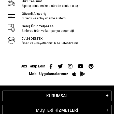
Hızlı Teslimat
Siparişleriniz en kısa sürede elinize ulaşır.
Güvenli Alışveriş
Güvenli ve kolay ödeme sistemi
Geniş Ürün Yelpazesi
Binlerce ürün ve kampanya seçeneği
7 / 24 DESTEK
Öneri ve şikayetlerinizi bize iletebilirsiniz.
Bizi Takip Edin
Mobil Uygulamalarımız
KURUMSAL
MÜŞTERİ HİZMETLERİ