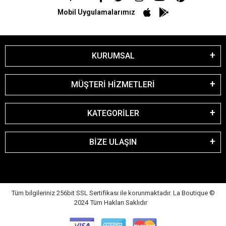
Mobil Uygulamalarımız
KURUMSAL
MÜŞTERİ HİZMETLERİ
KATEGORİLER
BİZE ULAŞIN
Tüm bilgileriniz 256bit SSL Sertifikası ile korunmaktadır. La Boutique
©
2024 Tüm Hakları Saklıdır