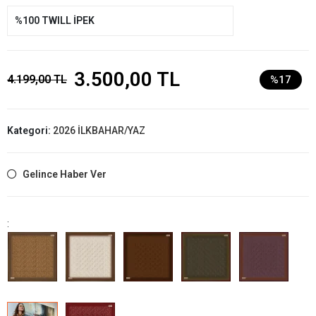
%100 TWILL İPEK
3.500,00 TL
4.199,00 TL
%17
Kategori:
2026 İLKBAHAR/YAZ
Gelince Haber Ver
: