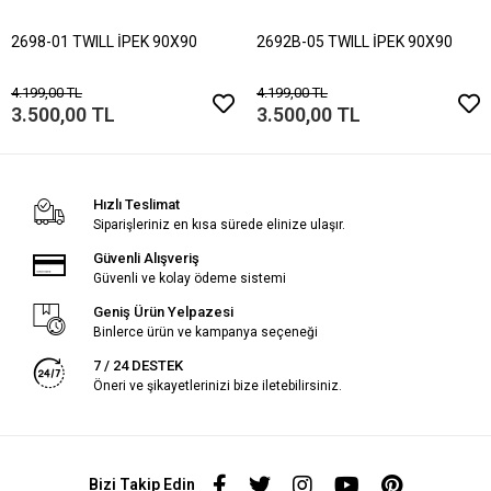
2698-01 TWILL İPEK 90X90
2692B-05 TWILL İPEK 90X90
4.199,00 TL
4.199,00 TL
3.500,00 TL
3.500,00 TL
Hızlı Teslimat
Siparişleriniz en kısa sürede elinize ulaşır.
Güvenli Alışveriş
Güvenli ve kolay ödeme sistemi
Geniş Ürün Yelpazesi
Binlerce ürün ve kampanya seçeneği
7 / 24 DESTEK
Öneri ve şikayetlerinizi bize iletebilirsiniz.
Bizi Takip Edin