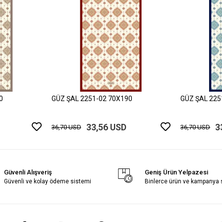
0
GÜZ ŞAL 2251-02 70X190
GÜZ ŞAL 225
33,56 USD
3
36,70 USD
36,70 USD
Güvenli Alışveriş
Geniş Ürün Yelpazesi
Güvenli ve kolay ödeme sistemi
Binlerce ürün ve kampanya