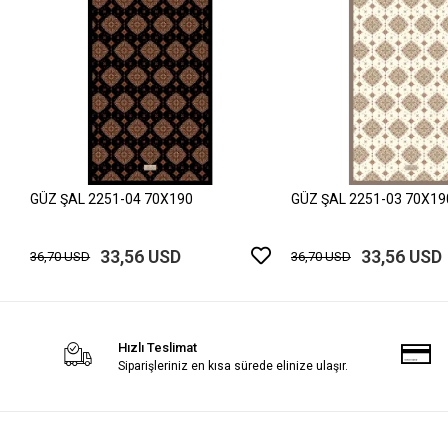
GÜZ ŞAL 2251-04 70X190
GÜZ ŞAL 2251-03 70X19
33,56 USD
33,56 USD
36,70 USD
36,70 USD
Hızlı Teslimat
Siparişleriniz en kısa sürede elinize ulaşır.