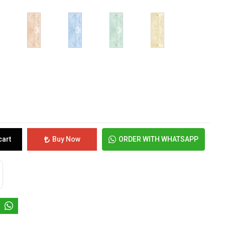
cart
Buy Now
ORDER WITH WHATSAPP