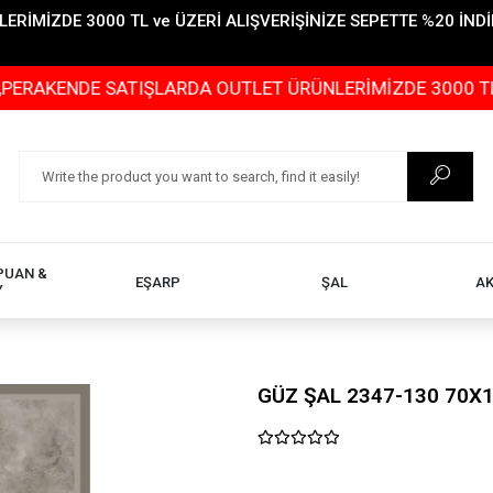
İMİZDE 3000 TL ve ÜZERİ ALIŞVERİŞİNİZE SEPETTE %20 İNDİR
E SATIŞLARDA OUTLET ÜRÜNLERİMİZDE 3000 TL ve ÜZERİ 
PUAN &
EŞARP
ŞAL
A
Y
GÜZ ŞAL 2347-130 70X