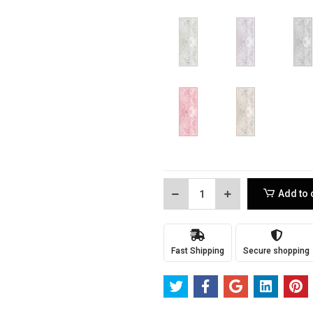
Add to 
Fast Shipping
Secure shopping