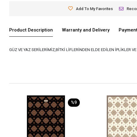
Add To My Favorites
Rec
Product Description
Warranty and Delivery
Payment
GÜZ VE YAZ SERİLERİMİZ,BİTKİ LİFLERİNDEN ELDE EDİLEN İPLİKLER 
%9