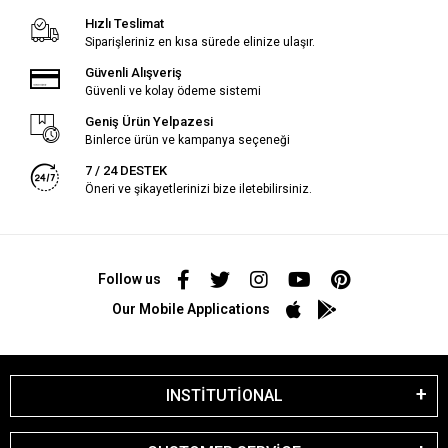
Hızlı Teslimat
Siparişleriniz en kısa sürede elinize ulaşır.
Güvenli Alışveriş
Güvenli ve kolay ödeme sistemi
Geniş Ürün Yelpazesi
Binlerce ürün ve kampanya seçeneği
7 / 24 DESTEK
Öneri ve şikayetlerinizi bize iletebilirsiniz.
Follow us
Our Mobile Applications
INSTİTUTİONAL