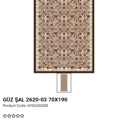
GÜZ ŞAL 2620-03 70X190
Product Code:
GYSS262003