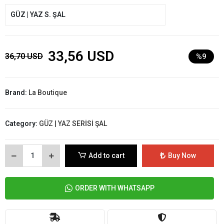
GÜZ | YAZ S. ŞAL
33,56 USD
36,70 USD
%9
Brand:
La Boutique
Category:
GÜZ | YAZ SERİSİ ŞAL
Add to cart
Buy Now
ORDER WITH WHATSAPP