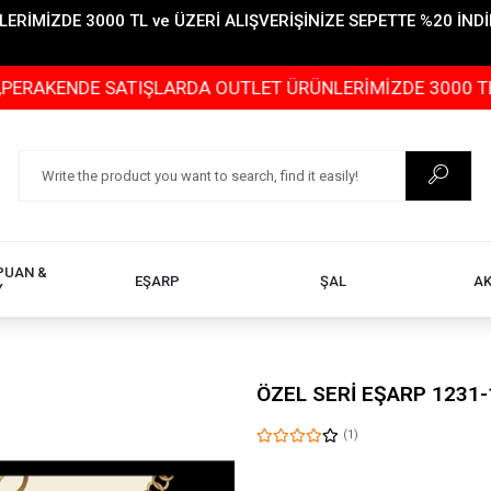
İMİZDE 3000 TL ve ÜZERİ ALIŞVERİŞİNİZE SEPETTE %20 İNDİR
DE SATIŞLARDA OUTLET ÜRÜNLERİMİZDE 3000 TL ve ÜZERİ
PUAN &
EŞARP
ŞAL
A
Y
ÖZEL SERİ EŞARP 1231-
(1)