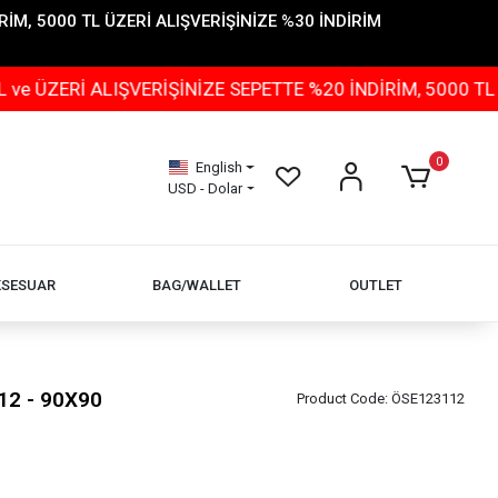
İM, 5000 TL ÜZERİ ALIŞVERİŞİNİZE %30 İNDİRİM
 ALIŞVERİŞİNİZE SEPETTE %20 İNDİRİM, 5000 TL ÜZERİ 
0
English
USD - Dolar
KSESUAR
BAG/WALLET
OUTLET
12 - 90X90
Product Code:
ÖSE123112