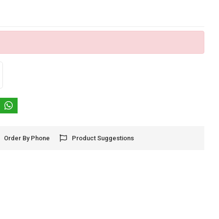
Order By Phone
Product Suggestions