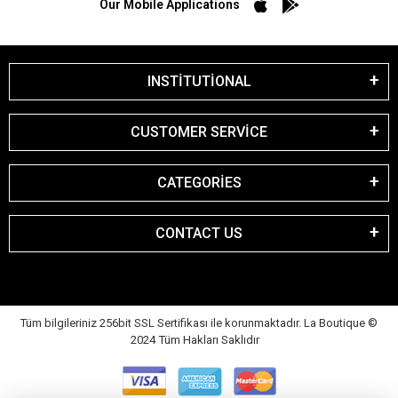
Our Mobile Applications
INSTİTUTİONAL
CUSTOMER SERVİCE
CATEGORİES
CONTACT US
Tüm bilgileriniz 256bit SSL Sertifikası ile korunmaktadır. La Boutique
©
2024 Tüm Hakları Saklıdır