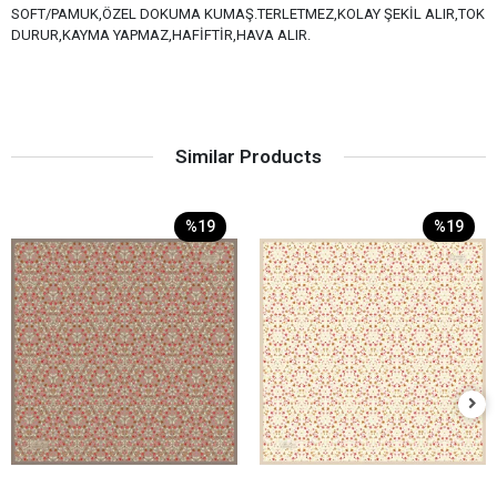
SOFT/PAMUK,ÖZEL DOKUMA KUMAŞ.TERLETMEZ,KOLAY ŞEKİL ALIR,TOK
DURUR,KAYMA YAPMAZ,HAFİFTİR,HAVA ALIR.
Similar Products
%19
%19