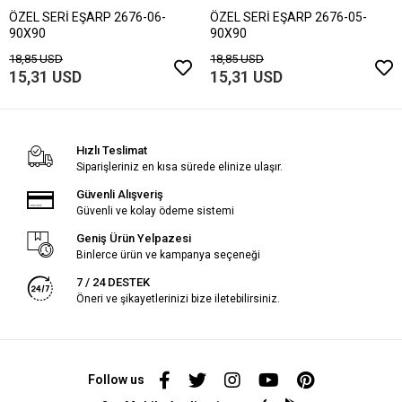
ÖZEL SERİ EŞARP 2676-06-
ÖZEL SERİ EŞARP 2676-05-
90X90
90X90
18,85 USD
18,85 USD
15,31 USD
15,31 USD
Hızlı Teslimat
Siparişleriniz en kısa sürede elinize ulaşır.
Güvenli Alışveriş
Güvenli ve kolay ödeme sistemi
Geniş Ürün Yelpazesi
Binlerce ürün ve kampanya seçeneği
7 / 24 DESTEK
Öneri ve şikayetlerinizi bize iletebilirsiniz.
Follow us