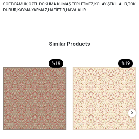
SOFT/PAMUK,ÖZEL DOKUMA KUMAŞ.TERLETMEZ,KOLAY ŞEKİL ALIR,TOK
DURUR,KAYMA YAPMAZ,HAFİFTİR,HAVA ALIR.
Similar Products
%19
%19