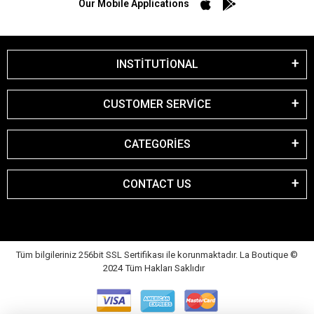
Our Mobile Applications
INSTİTUTİONAL
CUSTOMER SERVİCE
CATEGORİES
CONTACT US
Tüm bilgileriniz 256bit SSL Sertifikası ile korunmaktadır. La Boutique
©
2024 Tüm Hakları Saklıdır