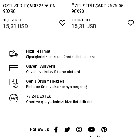
ÖZEL SERİ EŞARP 2676-06-
ÖZEL SERİ EŞARP 2676-05-
90X90
90X90
18,85 USD
18,85 USD
15,31 USD
15,31 USD
Hızlı Teslimat
Siparişleriniz en kısa sürede elinize ulaşır.
Güvenli Alışveriş
Güvenli ve kolay ödeme sistemi
Geniş Ürün Yelpazesi
Binlerce ürün ve kampanya seçeneği
7 / 24 DESTEK
Öneri ve şikayetlerinizi bize iletebilirsiniz.
Follow us