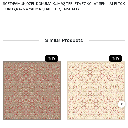
SOFT/PAMUK,ÖZEL DOKUMA KUMAŞ.TERLETMEZ,KOLAY ŞEKİL ALIR,TOK
DURUR,KAYMA YAPMAZ,HAFİFTİR,HAVA ALIR.
Similar Products
%19
%19