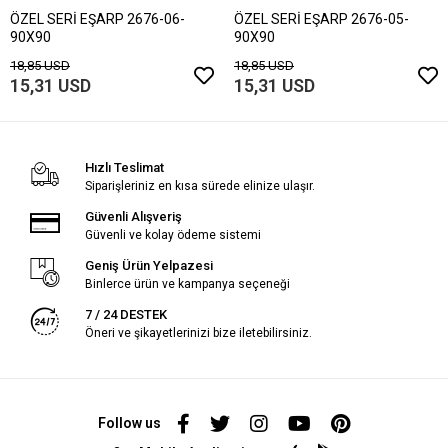
ÖZEL SERİ EŞARP 2676-06-
ÖZEL SERİ EŞARP 2676-05-
90X90
90X90
18,85 USD
18,85 USD
15,31 USD
15,31 USD
Hızlı Teslimat
Siparişleriniz en kısa sürede elinize ulaşır.
Güvenli Alışveriş
Güvenli ve kolay ödeme sistemi
Geniş Ürün Yelpazesi
Binlerce ürün ve kampanya seçeneği
7 / 24 DESTEK
Öneri ve şikayetlerinizi bize iletebilirsiniz.
Follow us