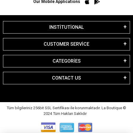
Our Mobile Applications
INSTİTUTİONAL
CUSTOMER SERVİCE
CATEGORİES
CONTACT US
Tüm bilgileriniz 256bit SSL Sertifikası ile korunmaktadır. La Boutique
©
2024 Tüm Hakları Saklıdır