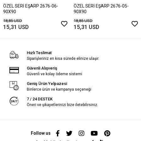
ÖZEL SERİ EŞARP 2676-06-
ÖZEL SERİ EŞARP 2676-05-
90X90
90X90
18,85 USD
18,85 USD
15,31 USD
15,31 USD
Hızlı Teslimat
Siparişleriniz en kısa sürede elinize ulaşır.
Güvenli Alışveriş
Güvenli ve kolay ödeme sistemi
Geniş Ürün Yelpazesi
Binlerce ürün ve kampanya seçeneği
7 / 24 DESTEK
Öneri ve şikayetlerinizi bize iletebilirsiniz.
Follow us