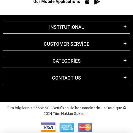
Our Mobile Applications
INSTİTUTİONAL
CUSTOMER SERVİCE
CATEGORİES
CONTACT US
Tüm bilgileriniz 256bit SSL Sertifikası ile korunmaktadır. La Boutique
©
2024 Tüm Hakları Saklıdır