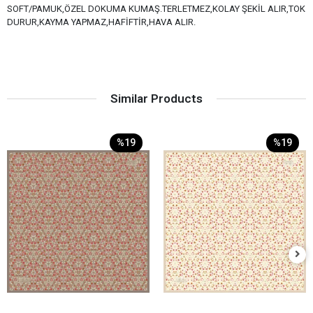
SOFT/PAMUK,ÖZEL DOKUMA KUMAŞ.TERLETMEZ,KOLAY ŞEKİL ALIR,TOK
DURUR,KAYMA YAPMAZ,HAFİFTİR,HAVA ALIR.
Similar Products
%19
%19