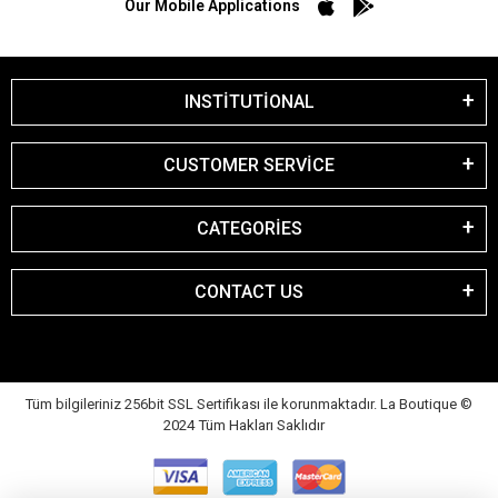
Our Mobile Applications
INSTİTUTİONAL
CUSTOMER SERVİCE
CATEGORİES
CONTACT US
Tüm bilgileriniz 256bit SSL Sertifikası ile korunmaktadır. La Boutique
©
2024 Tüm Hakları Saklıdır