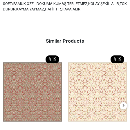
SOFT/PAMUK,ÖZEL DOKUMA KUMAŞ.TERLETMEZ,KOLAY ŞEKİL ALIR,TOK
DURUR,KAYMA YAPMAZ,HAFİFTİR,HAVA ALIR.
Similar Products
%19
%19