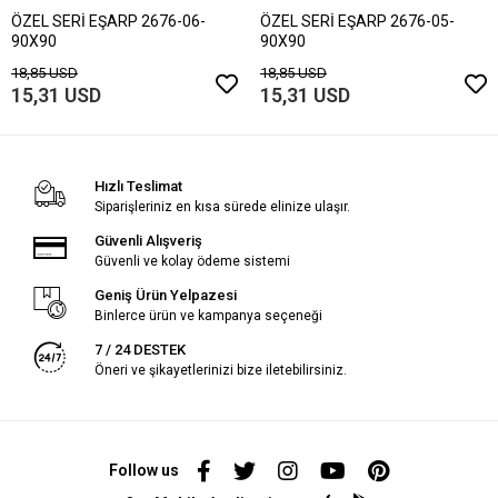
ÖZEL SERİ EŞARP 2676-06-
ÖZEL SERİ EŞARP 2676-05-
90X90
90X90
18,85 USD
18,85 USD
15,31 USD
15,31 USD
Hızlı Teslimat
Siparişleriniz en kısa sürede elinize ulaşır.
Güvenli Alışveriş
Güvenli ve kolay ödeme sistemi
Geniş Ürün Yelpazesi
Binlerce ürün ve kampanya seçeneği
7 / 24 DESTEK
Öneri ve şikayetlerinizi bize iletebilirsiniz.
Follow us