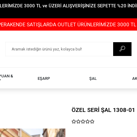
İMİZDE 3000 TL ve ÜZERİ ALIŞVERİŞİNİZE SEPETTE %20 İNDİR
E SATIŞLARDA OUTLET ÜRÜNLERİMİZDE 3000 TL ve ÜZERİ 
PUAN &
EŞARP
ŞAL
A
Y
ÖZEL SERİ ŞAL 1308-01