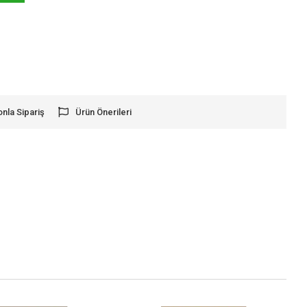
onla Sipariş
Ürün Önerileri