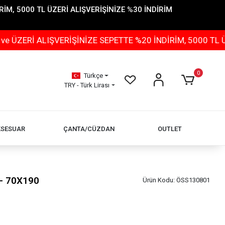
İM, 5000 TL ÜZERİ ALIŞVERİŞİNİZE %30 İNDİRİM
ALIŞVERİŞİNİZE SEPETTE %20 İNDİRİM, 5000 TL ÜZERİ A
0
Türkçe
TRY - Türk Lirası
KSESUAR
ÇANTA/CÜZDAN
OUTLET
 - 70X190
Ürün Kodu:
ÖSS130801