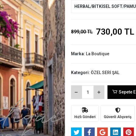
HERBAL/BİTKİSEL SOFT/PAM
730,00 TL
899,00 TL
Marka:
La Boutique
Kategori:
ÖZEL SERİ ŞAL
Sepete E
Hızlı Gönderi
Güvenli Alışveriş