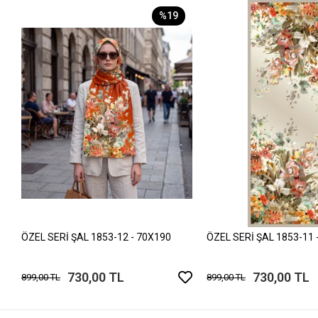
%19
ÖZEL SERİ ŞAL 1853-12 - 70X190
ÖZEL SERİ ŞAL 1853-11 
730,00 TL
730,00 TL
899,00 TL
899,00 TL