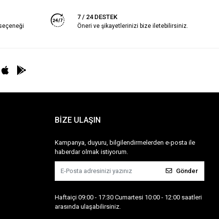
7 / 24 DESTEK
 seçeneği
Öneri ve şikayetlerinizi bize iletebilirsiniz.
BİZE ULAŞIN
Kampanya, duyuru, bilgilendirmelerden e-posta ile
haberdar olmak istiyorum.
Gönder
Haftaiçi 09:00 - 17:30 Cumartesi 10:00 - 12:00 saatleri
arasında ulaşabilirsiniz.