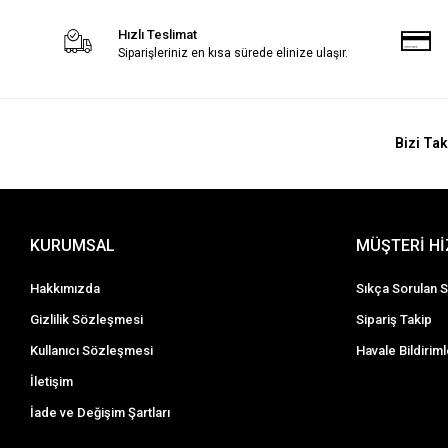
Hızlı Teslimat
Siparişleriniz en kısa sürede elinize ulaşır.
Bizi Tak
KURUMSAL
MÜŞTERİ H
Hakkımızda
Sıkça Sorulan S
Gizlilik Sözleşmesi
Sipariş Takip
Kullanıcı Sözleşmesi
Havale Bildiriml
İletişim
İade ve Değişim Şartları