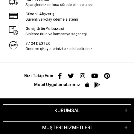
Siparişleriniz en kısa sürede elinize ulaşır.
Güvenli Alışveriş
Güvenli ve kolay ödeme sistemi
Geniş Ürün Yelpazesi
Binlerce ürün ve kampanya seçeneği
7 / 24 DESTEK
Öneri ve şikayetlerinizi bize iletebilirsiniz.
Bizi Takip Edin
Mobil Uygulamalarımız
KURUMSAL
MÜŞTERİ HİZMETLERİ