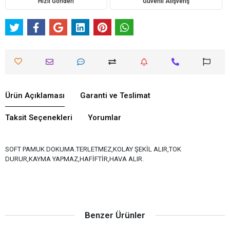
Hızlı Gönderi
Güvenli Alışveriş
Ürün Açıklaması
Garanti ve Teslimat
Taksit Seçenekleri
Yorumlar
SOFT PAMUK DOKUMA.TERLETMEZ,KOLAY ŞEKİL ALIR,TOK
DURUR,KAYMA YAPMAZ,HAFİFTİR,HAVA ALIR.
Benzer Ürünler