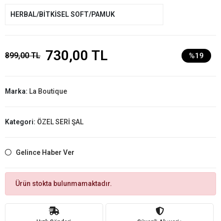
HERBAL/BİTKİSEL SOFT/PAMUK
730,00 TL
899,00 TL
%19
Marka:
La Boutique
Kategori:
ÖZEL SERİ ŞAL
Gelince Haber Ver
Ürün stokta bulunmamaktadır.