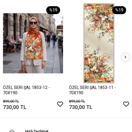
%19
%19
ÖZEL SERİ ŞAL 1853-12 -
ÖZEL SERİ ŞAL 1853-11 -
70X190
70X190
899,00 TL
899,00 TL
730,00 TL
730,00 TL
Hızlı Teslimat