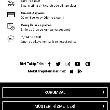
Hızlı Teslimat
Siparişleriniz en kısa sürede elinize ulaşır.
Güvenli Alışveriş
Güvenli ve kolay ödeme sistemi
Geniş Ürün Yelpazesi
Binlerce ürün ve kampanya seçeneği
7 / 24 DESTEK
Öneri ve şikayetlerinizi bize iletebilirsiniz.
Bizi Takip Edin
Mobil Uygulamalarımız
KURUMSAL
MÜŞTERİ HİZMETLERİ