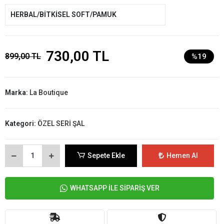
HERBAL/BİTKİSEL SOFT/PAMUK
730,00 TL
899,00 TL
%19
Marka:
La Boutique
Kategori:
ÖZEL SERİ ŞAL
Sepete Ekle
Hemen Al
WHATSAPP İLE SİPARİŞ VER