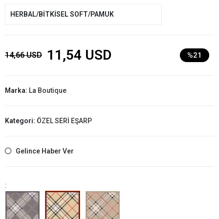
HERBAL/BİTKİSEL SOFT/PAMUK
11,54 USD
14,66 USD
%21
Marka:
La Boutique
Kategori:
ÖZEL SERİ EŞARP
Gelince Haber Ver
: