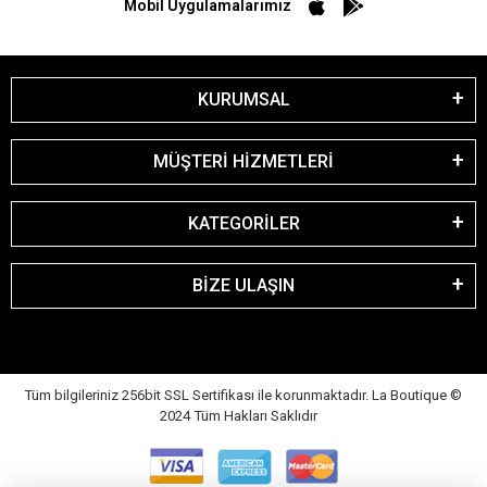
Mobil Uygulamalarımız
KURUMSAL
MÜŞTERİ HİZMETLERİ
KATEGORİLER
BİZE ULAŞIN
Tüm bilgileriniz 256bit SSL Sertifikası ile korunmaktadır. La Boutique
©
2024 Tüm Hakları Saklıdır