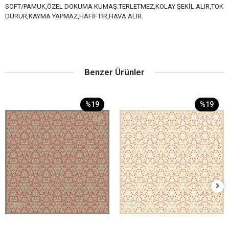
SOFT/PAMUK,ÖZEL DOKUMA KUMAŞ.TERLETMEZ,KOLAY ŞEKİL ALIR,TOK
DURUR,KAYMA YAPMAZ,HAFİFTİR,HAVA ALIR.
Benzer Ürünler
%19
%19