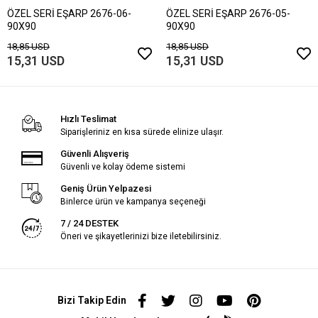
ÖZEL SERİ EŞARP 2676-06-
ÖZEL SERİ EŞARP 2676-05-
90X90
90X90
18,85 USD
18,85 USD
15,31 USD
15,31 USD
Hızlı Teslimat
Siparişleriniz en kısa sürede elinize ulaşır.
Güvenli Alışveriş
Güvenli ve kolay ödeme sistemi
Geniş Ürün Yelpazesi
Binlerce ürün ve kampanya seçeneği
7 / 24 DESTEK
Öneri ve şikayetlerinizi bize iletebilirsiniz.
Bizi Takip Edin