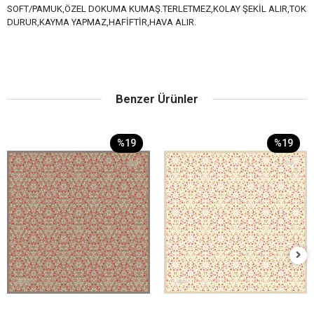
SOFT/PAMUK,ÖZEL DOKUMA KUMAŞ.TERLETMEZ,KOLAY ŞEKİL ALIR,TOK
DURUR,KAYMA YAPMAZ,HAFİFTİR,HAVA ALIR.
Benzer Ürünler
%19
%19