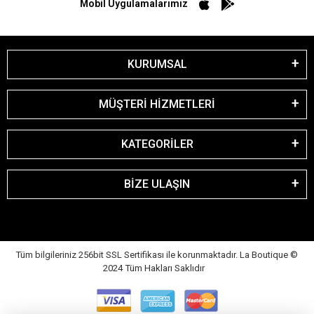
Mobil Uygulamalarımız
KURUMSAL
MÜŞTERİ HİZMETLERİ
KATEGORİLER
BİZE ULAŞIN
Tüm bilgileriniz 256bit SSL Sertifikası ile korunmaktadır. La Boutique
©
2024 Tüm Hakları Saklıdır