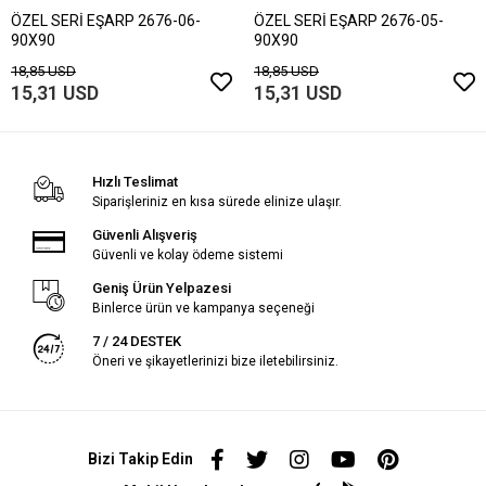
ÖZEL SERİ EŞARP 2676-06-
ÖZEL SERİ EŞARP 2676-05-
90X90
90X90
18,85 USD
18,85 USD
15,31 USD
15,31 USD
Hızlı Teslimat
Siparişleriniz en kısa sürede elinize ulaşır.
Güvenli Alışveriş
Güvenli ve kolay ödeme sistemi
Geniş Ürün Yelpazesi
Binlerce ürün ve kampanya seçeneği
7 / 24 DESTEK
Öneri ve şikayetlerinizi bize iletebilirsiniz.
Bizi Takip Edin