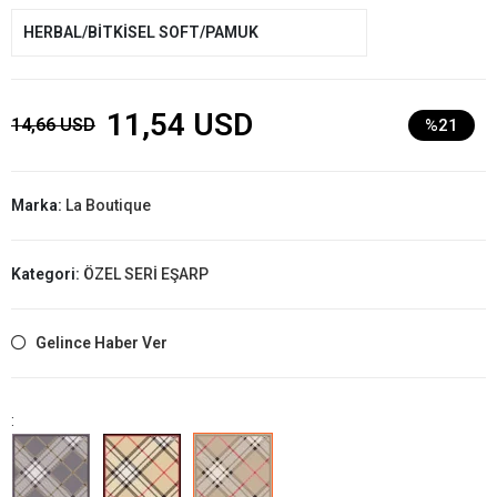
HERBAL/BİTKİSEL SOFT/PAMUK
11,54 USD
14,66 USD
%21
Marka:
La Boutique
Kategori:
ÖZEL SERİ EŞARP
Gelince Haber Ver
: