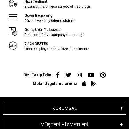
Hızlı Teslimat
Siparişleriniz en kısa sürede elinize ulaşır.
Güvenli Alışveriş
Güvenli ve kolay ödeme sistemi
Geniş Ürün Yelpazesi
Binlerce ürün ve kampanya seçeneği
7 / 24 DESTEK
Öneri ve şikayetlerinizi bize iletebilirsiniz.
Bizi Takip Edin
Mobil Uygulamalarımız
KURUMSAL
MÜŞTERİ HİZMETLERİ