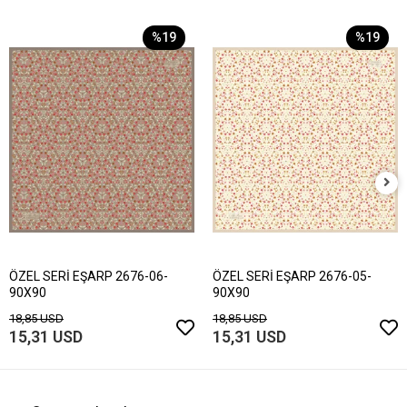
%19
%19
ÖZEL SERİ EŞARP 2676-06-
ÖZEL SERİ EŞARP 2676-05-
90X90
90X90
18,85 USD
18,85 USD
15,31 USD
15,31 USD