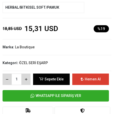
HERBAL/BİTKİSEL SOFT/PAMUK
15,31 USD
18,85 USD
%19
Marka:
La Boutique
Kategori:
ÖZEL SERİ EŞARP
Sepete Ekle
Hemen Al
WHATSAPP İLE SİPARİŞ VER