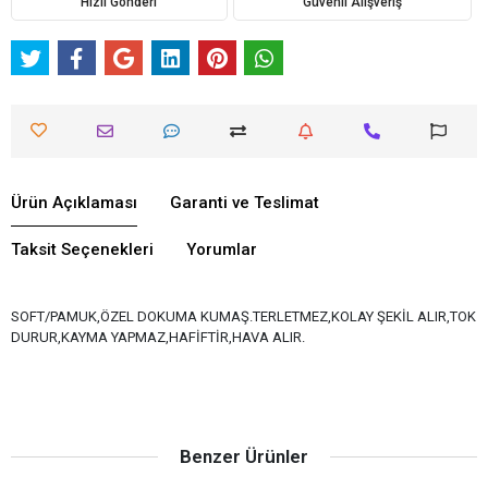
Hızlı Gönderi
Güvenli Alışveriş
Ürün Açıklaması
Garanti ve Teslimat
Taksit Seçenekleri
Yorumlar
SOFT/PAMUK,ÖZEL DOKUMA KUMAŞ.TERLETMEZ,KOLAY ŞEKİL ALIR,TOK
DURUR,KAYMA YAPMAZ,HAFİFTİR,HAVA ALIR.
Benzer Ürünler