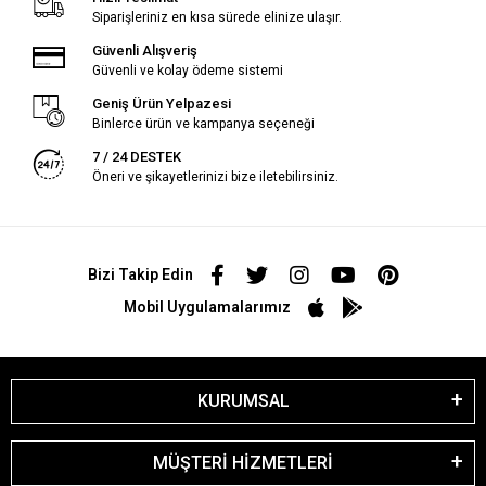
Siparişleriniz en kısa sürede elinize ulaşır.
Güvenli Alışveriş
Güvenli ve kolay ödeme sistemi
Geniş Ürün Yelpazesi
Binlerce ürün ve kampanya seçeneği
7 / 24 DESTEK
Öneri ve şikayetlerinizi bize iletebilirsiniz.
Bizi Takip Edin
Mobil Uygulamalarımız
KURUMSAL
MÜŞTERİ HİZMETLERİ