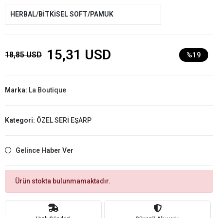
HERBAL/BİTKİSEL SOFT/PAMUK
15,31 USD
18,85 USD
%19
Marka:
La Boutique
Kategori:
ÖZEL SERİ EŞARP
Gelince Haber Ver
Ürün stokta bulunmamaktadır.