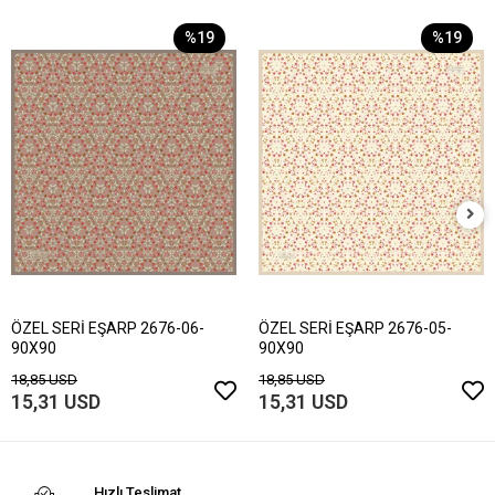
%19
%19
ÖZEL SERİ EŞARP 2676-06-
ÖZEL SERİ EŞARP 2676-05-
90X90
90X90
18,85 USD
18,85 USD
15,31 USD
15,31 USD
Hızlı Teslimat