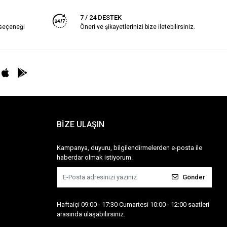
7 / 24 DESTEK
 seçeneği
Öneri ve şikayetlerinizi bize iletebilirsiniz.
BİZE ULAŞIN
Kampanya, duyuru, bilgilendirmelerden e-posta ile
haberdar olmak istiyorum.
Gönder
Haftaiçi 09:00 - 17:30 Cumartesi 10:00 - 12:00 saatleri
arasında ulaşabilirsiniz.