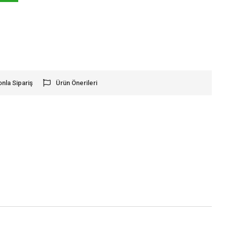
onla Sipariş
Ürün Önerileri