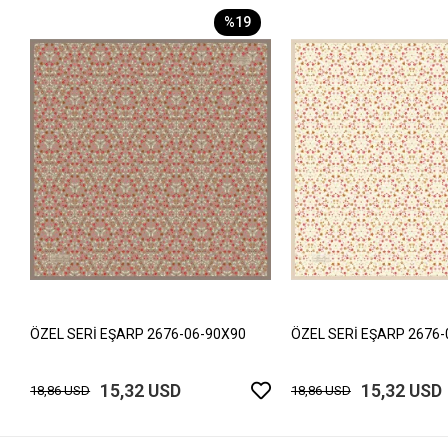
%19
ÖZEL SERİ EŞARP 2676-06-90X90
ÖZEL SERİ EŞARP 2676-
15,32 USD
15,32 USD
18,86 USD
18,86 USD