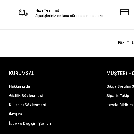
Hızlı Teslimat
Siparişleriniz en kısa sürede elinize ulaşır.
Bizi Tak
KURUMSAL
MÜŞTERİ H
Hakkımızda
Sıkça Sorulan S
Gizlilik Sözleşmesi
Sipariş Takip
Kullanıcı Sözleşmesi
Havale Bildiriml
İletişim
İade ve Değişim Şartları