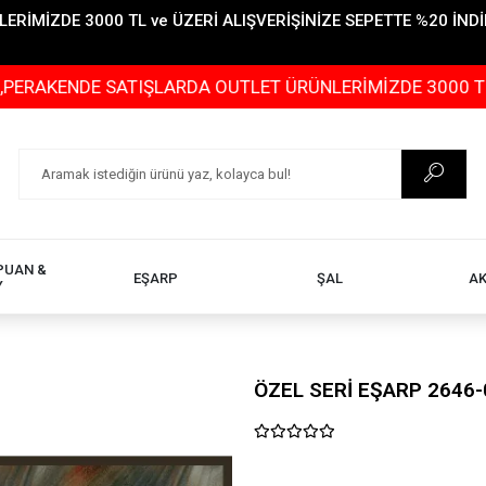
İMİZDE 3000 TL ve ÜZERİ ALIŞVERİŞİNİZE SEPETTE %20 İNDİR
ENDE SATIŞLARDA OUTLET ÜRÜNLERİMİZDE 3000 TL ve ÜZER
PUAN &
EŞARP
ŞAL
A
Y
ÖZEL SERİ EŞARP 2646