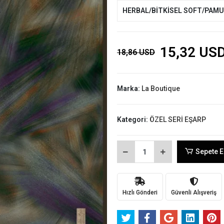
HERBAL/BİTKİSEL SOFT/PAM
15,32 US
18,86 USD
Marka:
La Boutique
Kategori:
ÖZEL SERİ EŞARP
Sepete E
Hızlı Gönderi
Güvenli Alışveriş