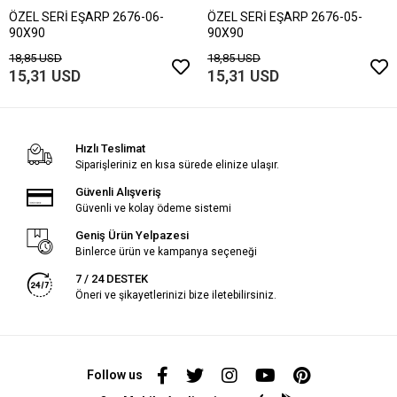
ÖZEL SERİ EŞARP 2676-06-
ÖZEL SERİ EŞARP 2676-05-
90X90
90X90
18,85 USD
18,85 USD
15,31 USD
15,31 USD
Hızlı Teslimat
Siparişleriniz en kısa sürede elinize ulaşır.
Güvenli Alışveriş
Güvenli ve kolay ödeme sistemi
Geniş Ürün Yelpazesi
Binlerce ürün ve kampanya seçeneği
7 / 24 DESTEK
Öneri ve şikayetlerinizi bize iletebilirsiniz.
Follow us