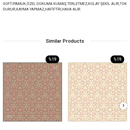
SOFT/PAMUK,ÖZEL DOKUMA KUMAŞ.TERLETMEZ,KOLAY ŞEKİL ALIR,TOK
DURUR,KAYMA YAPMAZ,HAFİFTİR,HAVA ALIR.
Similar Products
%19
%19