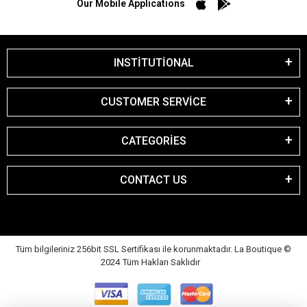
Our Mobile Applications
INSTİTUTİONAL
CUSTOMER SERVİCE
CATEGORİES
CONTACT US
Tüm bilgileriniz 256bit SSL Sertifikası ile korunmaktadır. La Boutique
©
2024 Tüm Hakları Saklıdır