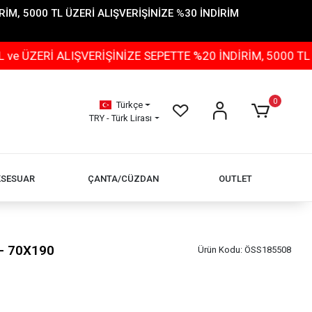
İM, 5000 TL ÜZERİ ALIŞVERİŞİNİZE %30 İNDİRİM
ALIŞVERİŞİNİZE SEPETTE %20 İNDİRİM, 5000 TL ÜZERİ A
0
Türkçe
TRY - Türk Lirası
KSESUAR
ÇANTA/CÜZDAN
OUTLET
 - 70X190
Ürün Kodu:
ÖSS185508