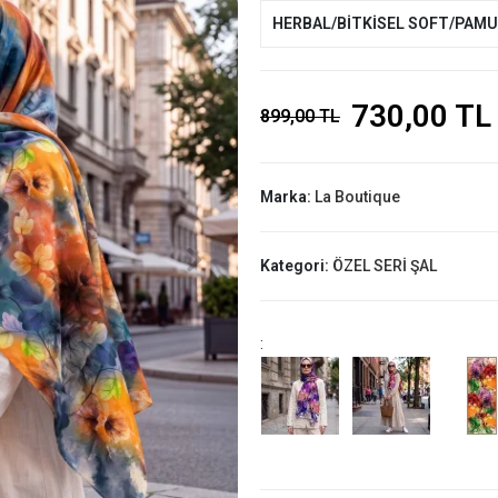
HERBAL/BİTKİSEL SOFT/PAM
730,00 TL
899,00 TL
Marka:
La Boutique
Kategori:
ÖZEL SERİ ŞAL
: