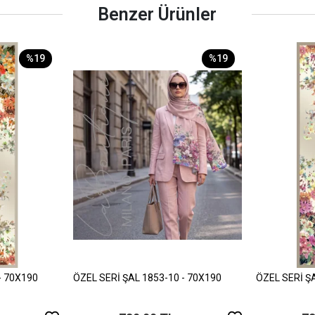
Benzer Ürünler
%19
%19
- 70X190
ÖZEL SERİ ŞAL 1853-10 - 70X190
ÖZEL SERİ Ş