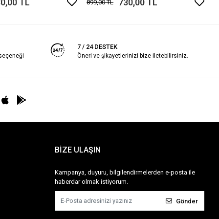
0,00 TL
730,00 TL
899,00 TL
7 / 24 DESTEK
 seçeneği
Öneri ve şikayetlerinizi bize iletebilirsiniz.
BİZE ULAŞIN
Kampanya, duyuru, bilgilendirmelerden e-posta ile
haberdar olmak istiyorum.
Gönder