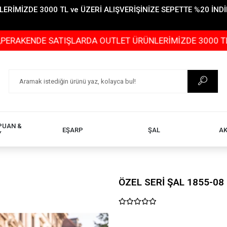
İMİZDE 3000 TL ve ÜZERİ ALIŞVERİŞİNİZE SEPETTE %20 İNDİR
E SATIŞLARDA OUTLET ÜRÜNLERİMİZDE 3000 TL ve ÜZERİ 
PUAN &
EŞARP
ŞAL
A
Y
ÖZEL SERİ ŞAL 1855-08