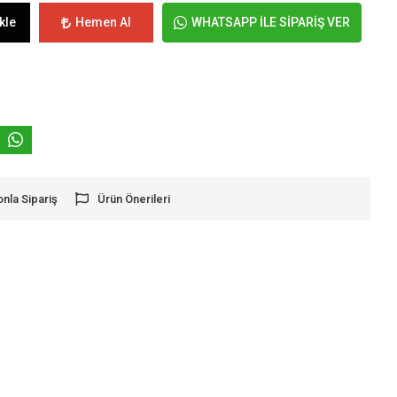
kle
Hemen Al
WHATSAPP İLE SİPARİŞ VER
onla Sipariş
Ürün Önerileri