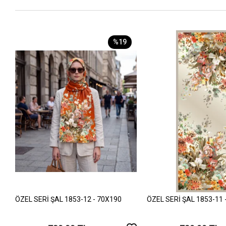
%19
ÖZEL SERİ ŞAL 1853-12 - 70X190
ÖZEL SERİ ŞAL 1853-11 