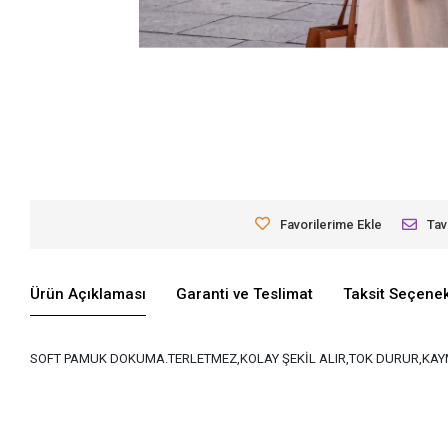
Favorilerime Ekle
Tav
Ürün Açıklaması
Garanti ve Teslimat
Taksit Seçenek
SOFT PAMUK DOKUMA.TERLETMEZ,KOLAY ŞEKİL ALIR,TOK DURUR,KAYM