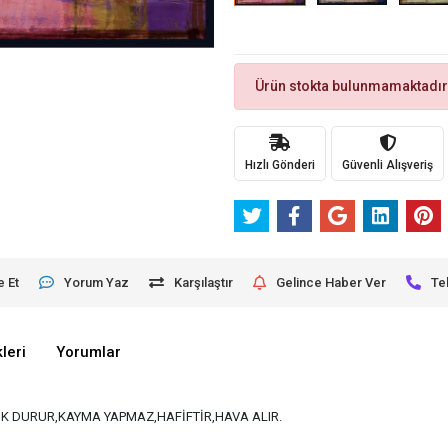
Ürün stokta bulunmamaktadır
Hızlı Gönderi
Güvenli Alışveriş
e Et
Yorum Yaz
Karşılaştır
Gelince Haber Ver
Te
leri
Yorumlar
K DURUR,KAYMA YAPMAZ,HAFİFTİR,HAVA ALIR.