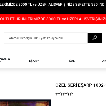
İMİZDE 3000 TL ve ÜZERİ ALIŞVERİŞİNİZE SEPETTE %20 İNDİR
ÜNLERİMİZDE 3000 TL ve ÜZERİ ALIŞVERİŞİNİZE SEPETTE
PUAN &
EŞARP
ŞAL
A
Y
ÖZEL SERİ EŞARP 1002-