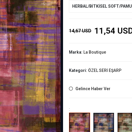
HERBAL/BİTKİSEL SOFT/PAM
11,54 US
14,67 USD
Marka:
La Boutique
Kategori:
ÖZEL SERİ EŞARP
Gelince Haber Ver
: