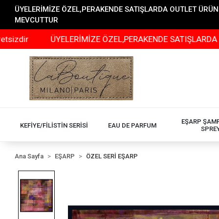
ÜYELERİMİZE ÖZEL,PERAKENDE SATIŞLARDA OUTLET ÜRÜNLER
MEVCUTTUR
ÜYELERİMİZE ÖZEL,PERAKENDE SATIŞLARDA OUTLET ÜR
EŞARP ŞAM
KEFİYE/FİLİSTİN SERİSİ
EAU DE PARFUM
SPRE
Ana Sayfa
EŞARP
ÖZEL SERİ EŞARP