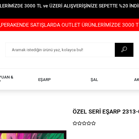
İMİZDE 3000 TL ve ÜZERİ ALIŞVERİŞİNİZE SEPETTE %20 İNDİR
DE SATIŞLARDA OUTLET ÜRÜNLERİMİZDE 3000 TL ve ÜZERİ
PUAN &
EŞARP
ŞAL
A
Y
ÖZEL SERİ EŞARP 2313-