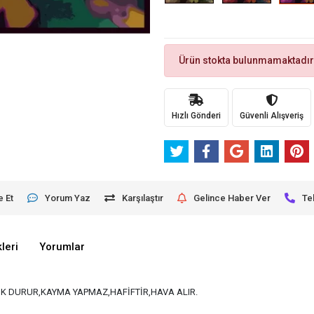
Ürün stokta bulunmamaktadır
Hızlı Gönderi
Güvenli Alışveriş
e Et
Yorum Yaz
Karşılaştır
Gelince Haber Ver
Te
leri
Yorumlar
K DURUR,KAYMA YAPMAZ,HAFİFTİR,HAVA ALIR.