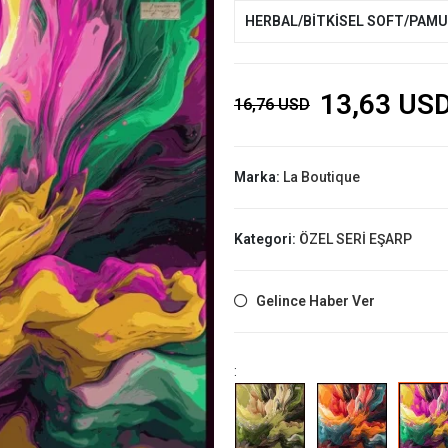
HERBAL/BİTKİSEL SOFT/PAM
13,63 US
16,76 USD
Marka:
La Boutique
Kategori:
ÖZEL SERİ EŞARP
Gelince Haber Ver
: