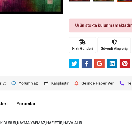
Ürün stokta bulunmamaktadır
Hızlı Gönderi
Güvenli Alışveriş
e Et
Yorum Yaz
Karşılaştır
Gelince Haber Ver
Te
leri
Yorumlar
K DURUR,KAYMA YAPMAZ,HAFİFTİR,HAVA ALIR.