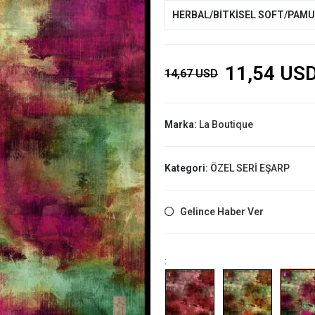
HERBAL/BİTKİSEL SOFT/PAM
11,54 US
14,67 USD
Marka:
La Boutique
Kategori:
ÖZEL SERİ EŞARP
Gelince Haber Ver
: