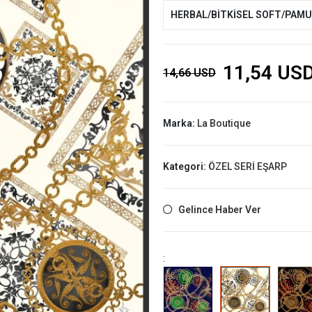
HERBAL/BİTKİSEL SOFT/PAM
11,54 US
14,66 USD
Marka:
La Boutique
Kategori:
ÖZEL SERİ EŞARP
Gelince Haber Ver
: