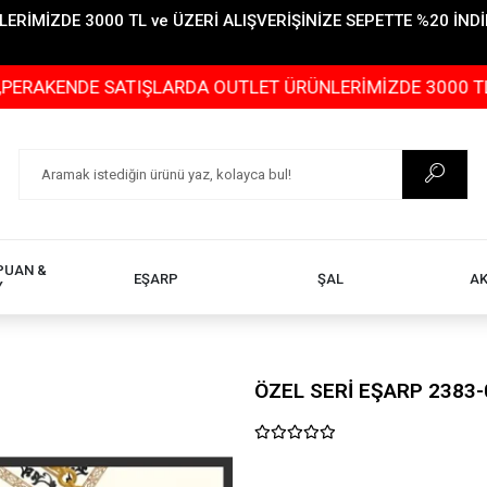
İMİZDE 3000 TL ve ÜZERİ ALIŞVERİŞİNİZE SEPETTE %20 İNDİR
DE SATIŞLARDA OUTLET ÜRÜNLERİMİZDE 3000 TL ve ÜZERİ
PUAN &
EŞARP
ŞAL
A
Y
ÖZEL SERİ EŞARP 2383-