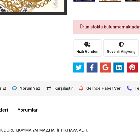
Ürün stokta bulunmamaktadır
Hızlı Gönderi
Güvenli Alışveriş
e Et
Yorum Yaz
Karşılaştır
Gelince Haber Ver
Te
leri
Yorumlar
K DURUR,KAYMA YAPMAZ,HAFİFTİR,HAVA ALIR.