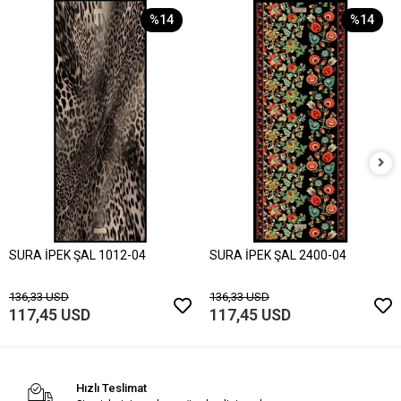
%14
%14
SURA İPEK ŞAL 1012-04
SURA İPEK ŞAL 2400-04
136,33 USD
136,33 USD
117,45 USD
117,45 USD
Hızlı Teslimat