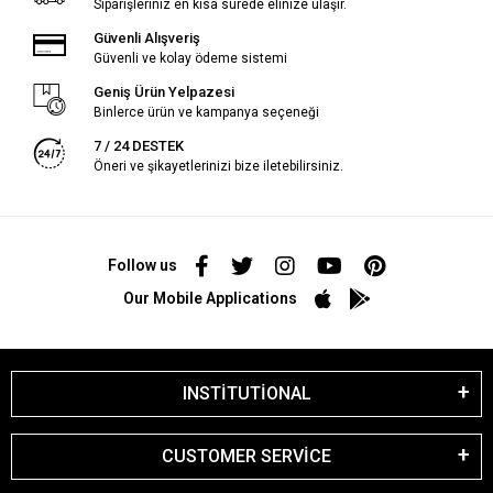
Siparişleriniz en kısa sürede elinize ulaşır.
Güvenli Alışveriş
Güvenli ve kolay ödeme sistemi
Geniş Ürün Yelpazesi
Binlerce ürün ve kampanya seçeneği
7 / 24 DESTEK
Öneri ve şikayetlerinizi bize iletebilirsiniz.
Follow us
Our Mobile Applications
INSTİTUTİONAL
CUSTOMER SERVİCE