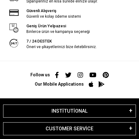
Siparişleriniz en kısa sürede elinize ulaşır.
Güvenli Alışveriş
Güvenli ve kolay ödeme sistemi
Geniş Ürün Yelpazesi
Binlerce ürün ve kampanya seçeneği
7 / 24 DESTEK
Öneri ve şikayetlerinizi bize iletebilirsiniz.
Follow us
Our Mobile Applications
INSTİTUTİONAL
CUSTOMER SERVİCE