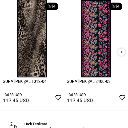
%14
%14
SURA İPEK ŞAL 1012-04
SURA İPEK ŞAL 2400-03
136,33 USD
136,33 USD
117,45 USD
117,45 USD
Hızlı Teslimat