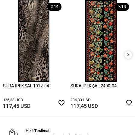
%14
%14
SURA İPEK ŞAL 1012-04
SURA İPEK ŞAL 2400-04
136,33 USD
136,33 USD
117,45 USD
117,45 USD
Hızlı Teslimat