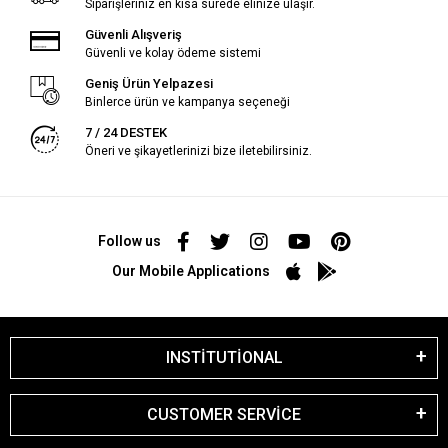
Siparişleriniz en kısa sürede elinize ulaşır.
Güvenli Alışveriş
Güvenli ve kolay ödeme sistemi
Geniş Ürün Yelpazesi
Binlerce ürün ve kampanya seçeneği
7 / 24 DESTEK
Öneri ve şikayetlerinizi bize iletebilirsiniz.
Follow us
Our Mobile Applications
INSTİTUTİONAL
CUSTOMER SERVİCE