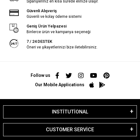
Siparişleriniz en kısa sürede elinize ulaşır.
Güvenli Alışveriş
Güvenli ve kolay ödeme sistemi
Geniş Ürün Yelpazesi
Binlerce ürün ve kampanya seçeneği
7 / 24 DESTEK
Öneri ve şikayetlerinizi bize iletebilirsiniz.
Follow us
Our Mobile Applications
INSTİTUTİONAL
CUSTOMER SERVİCE