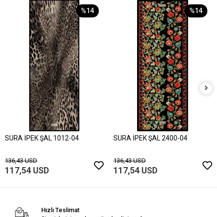
%14
%14
SURA İPEK ŞAL 1012-04
SURA İPEK ŞAL 2400-04
136,43 USD
136,43 USD
117,54 USD
117,54 USD
Hızlı Teslimat