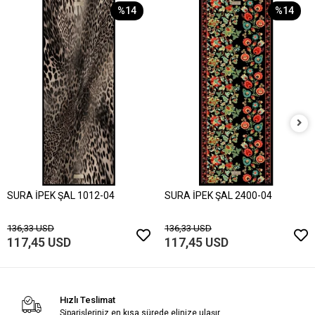
%14
%14
SURA İPEK ŞAL 1012-04
SURA İPEK ŞAL 2400-04
136,33 USD
136,33 USD
117,45 USD
117,45 USD
Hızlı Teslimat
Siparişleriniz en kısa sürede elinize ulaşır.