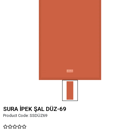
SURA İPEK ŞAL DÜZ-69
Product Code:
SSDÜZ69