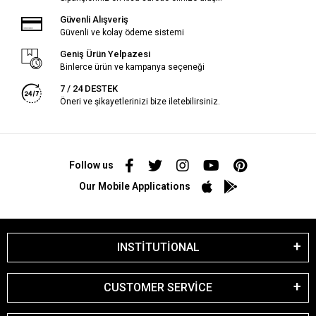
Güvenli Alışveriş
Güvenli ve kolay ödeme sistemi
Geniş Ürün Yelpazesi
Binlerce ürün ve kampanya seçeneği
7 / 24 DESTEK
Öneri ve şikayetlerinizi bize iletebilirsiniz.
Follow us
Our Mobile Applications
INSTİTUTİONAL
CUSTOMER SERVİCE