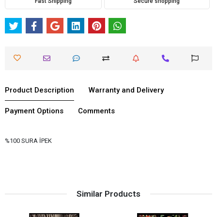
Fast Shipping
Secure shopping
Product Description
Warranty and Delivery
Payment Options
Comments
%100 SURA İPEK
Similar Products