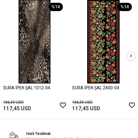
%14
%14
SURA İPEK ŞAL 1012-04
SURA İPEK ŞAL 2400-04
136,33 USD
136,33 USD
117,45 USD
117,45 USD
Hızlı Teslimat