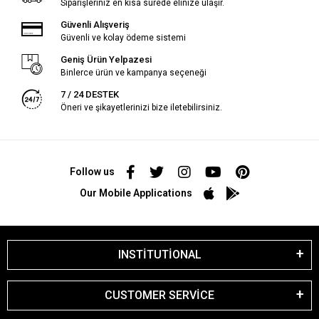
Siparişleriniz en kısa sürede elinize ulaşır.
Güvenli Alışveriş
Güvenli ve kolay ödeme sistemi
Geniş Ürün Yelpazesi
Binlerce ürün ve kampanya seçeneği
7 / 24 DESTEK
Öneri ve şikayetlerinizi bize iletebilirsiniz.
Follow us
Our Mobile Applications
INSTİTUTİONAL
CUSTOMER SERVİCE