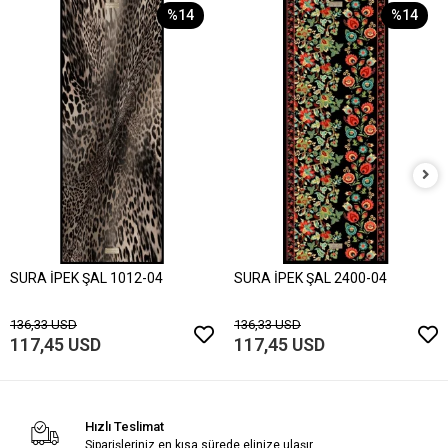
%14
%14
SURA İPEK ŞAL 1012-04
SURA İPEK ŞAL 2400-04
136,33 USD
136,33 USD
117,45 USD
117,45 USD
Hızlı Teslimat
Siparişleriniz en kısa sürede elinize ulaşır.