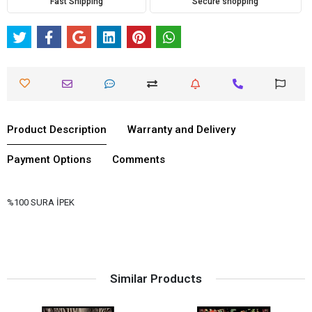
Fast Shipping
Secure shopping
Product Description
Warranty and Delivery
Payment Options
Comments
%100 SURA İPEK
Similar Products