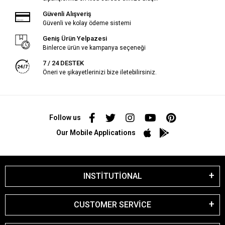
Güvenli Alışveriş
Güvenli ve kolay ödeme sistemi
Geniş Ürün Yelpazesi
Binlerce ürün ve kampanya seçeneği
7 / 24 DESTEK
Öneri ve şikayetlerinizi bize iletebilirsiniz.
Follow us
Our Mobile Applications
INSTİTUTİONAL
CUSTOMER SERVİCE