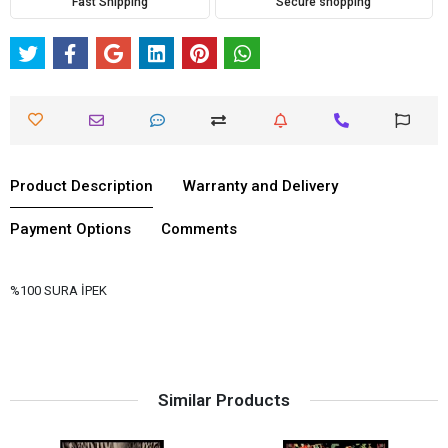
Fast Shipping
Secure shopping
Product Description
Warranty and Delivery
Payment Options
Comments
%100 SURA İPEK
Similar Products