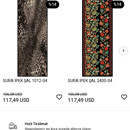
%14
%14
SURA İPEK ŞAL 1012-04
SURA İPEK ŞAL 2400-04
136,38 USD
136,38 USD
117,49 USD
117,49 USD
Hızlı Teslimat
Siparişleriniz en kısa sürede elinize ulaşır.