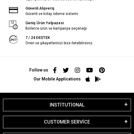
Güvenli Alışveriş
Güvenli ve kolay ödeme sistemi
Geniş Ürün Yelpazesi
Binlerce ürün ve kampanya seçeneği
7 / 24 DESTEK
Öneri ve şikayetlerinizi bize iletebilirsiniz.
Follow us
Our Mobile Applications
INSTİTUTİONAL
CUSTOMER SERVİCE