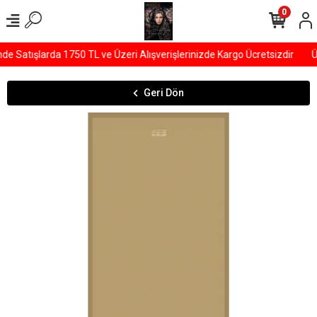
0
 Satışlarda 1750 TL ve Üzeri Alışverişlerinizde Kargo Ücretsizdir
ÜY
Geri Dön