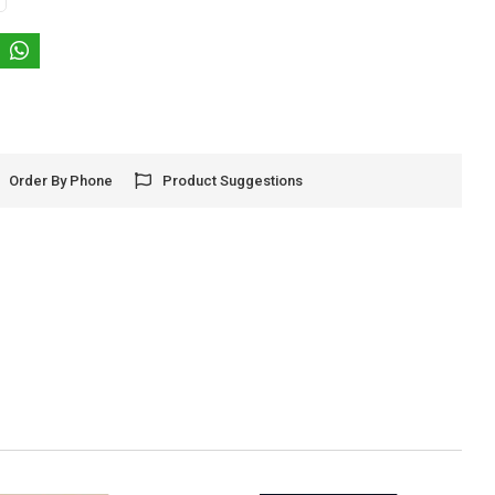
Order By Phone
Product Suggestions