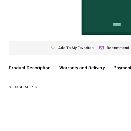
Add To My Favorites
Recommend
Product Description
Warranty and Delivery
Payment
%100 SURA İPEK