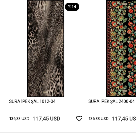
%14
SURA İPEK ŞAL 1012-04
SURA İPEK ŞAL 2400-04
117,45 USD
117,45 U
136,33 USD
136,33 USD