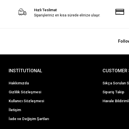
Hızlı Teslimat
Siparişleriniz en kısa sürede elinize ulaşır.
Follo
INSTİTUTİONAL
CUSTOMER 
Hakkımızda
Sıkça Sorulan S
Gizlilik Sözleşmesi
Sipariş Takip
Kullanıcı Sözleşmesi
Havale Bildiriml
İletişim
İade ve Değişim Şartları