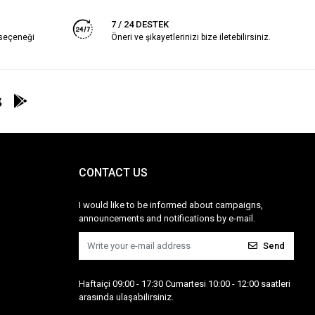
7 / 24 DESTEK
 seçeneği
Öneri ve şikayetlerinizi bize iletebilirsiniz.
CONTACT US
I would like to be informed about campaigns,
announcements and notifications by e-mail.
Send
Haftaiçi 09:00 - 17:30 Cumartesi 10:00 - 12:00 saatleri
arasında ulaşabilirsiniz.